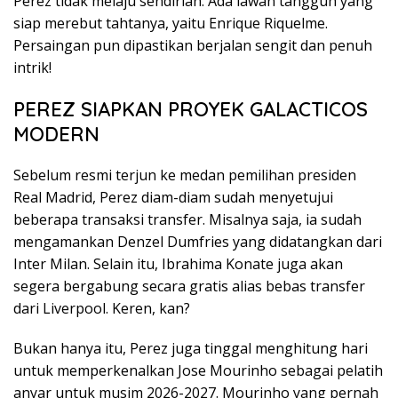
Perez tidak melaju sendirian. Ada lawan tangguh yang
siap merebut tahtanya, yaitu Enrique Riquelme.
Persaingan pun dipastikan berjalan sengit dan penuh
intrik!
PEREZ SIAPKAN PROYEK GALACTICOS
MODERN
Sebelum resmi terjun ke medan pemilihan presiden
Real Madrid, Perez diam-diam sudah menyetujui
beberapa transaksi transfer. Misalnya saja, ia sudah
mengamankan Denzel Dumfries yang didatangkan dari
Inter Milan. Selain itu, Ibrahima Konate juga akan
segera bergabung secara gratis alias bebas transfer
dari Liverpool. Keren, kan?
Bukan hanya itu, Perez juga tinggal menghitung hari
untuk memperkenalkan Jose Mourinho sebagai pelatih
anyar untuk musim 2026-2027. Mourinho yang pernah