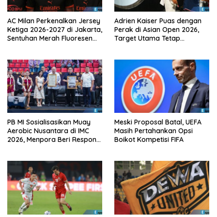
AC Milan Perkenalkan Jersey
Adrien Kaiser Puas dengan
Ketiga 2026-2027 di Jakarta,
Perak di Asian Open 2026,
Sentuhan Merah Fluoresen
Target Utama Tetap
Jadi Sorotan
Olimpiade 2028
PB MI Sosialisasikan Muay
Meski Proposal Batal, UEFA
Aerobic Nusantara di IMC
Masih Pertahankan Opsi
2026, Menpora Beri Respons
Boikot Kompetisi FIFA
Positif