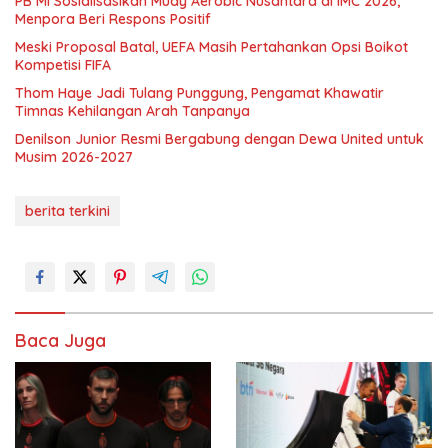
PB MI Sosialisasikan Muay Aerobic Nusantara di IMC 2026,
Menpora Beri Respons Positif
Meski Proposal Batal, UEFA Masih Pertahankan Opsi Boikot
Kompetisi FIFA
Thom Haye Jadi Tulang Punggung, Pengamat Khawatir
Timnas Kehilangan Arah Tanpanya
Denilson Junior Resmi Bergabung dengan Dewa United untuk
Musim 2026-2027
berita terkini
Baca Juga