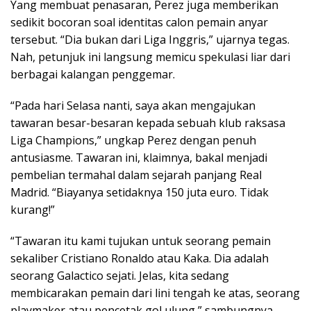
Yang membuat penasaran, Perez juga memberikan
sedikit bocoran soal identitas calon pemain anyar
tersebut. “Dia bukan dari Liga Inggris,” ujarnya tegas.
Nah, petunjuk ini langsung memicu spekulasi liar dari
berbagai kalangan penggemar.
“Pada hari Selasa nanti, saya akan mengajukan
tawaran besar-besaran kepada sebuah klub raksasa
Liga Champions,” ungkap Perez dengan penuh
antusiasme. Tawaran ini, klaimnya, bakal menjadi
pembelian termahal dalam sejarah panjang Real
Madrid. “Biayanya setidaknya 150 juta euro. Tidak
kurang!”
“Tawaran itu kami tujukan untuk seorang pemain
sekaliber Cristiano Ronaldo atau Kaka. Dia adalah
seorang Galactico sejati. Jelas, kita sedang
membicarakan pemain dari lini tengah ke atas, seorang
playmaker atau pencetak gol ulung,” sambungnya.