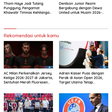
Thom Haye Jadi Tulang
Denilson Junior Resmi
Punggung, Pengamat
Bergabung dengan Dewa
Khawatir Timnas Kehilangan
United untuk Musim 2026-
Arah Tanpanya
2027
Rekomendasi untuk kamu
AC Milan Perkenalkan Jersey
Adrien Kaiser Puas dengan
Ketiga 2026-2027 di Jakarta,
Perak di Asian Open 2026,
Sentuhan Merah Fluoresen
Target Utama Tetap
Jadi Sorotan
Olimpiade 2028