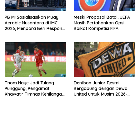
PB MI Sosialisasikan Muay
Meski Proposal Batal, UEFA
Aerobic Nusantara di IMC
Masih Pertahankan Opsi
2026, Menpora Beri Respons
Boikot Kompetisi FIFA
Positif
Thom Haye Jadi Tulang
Denilson Junior Resmi
Punggung, Pengamat
Bergabung dengan Dewa
Khawatir Timnas Kehilangan
United untuk Musim 2026-
Arah Tanpanya
2027