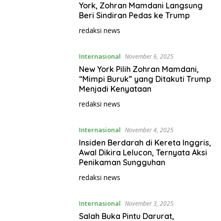
York, Zohran Mamdani Langsung
Beri Sindiran Pedas ke Trump
redaksi news
Internasional
November 6, 2025
New York Pilih Zohran Mamdani,
“Mimpi Buruk” yang Ditakuti Trump
Menjadi Kenyataan
redaksi news
Internasional
November 4, 2025
Insiden Berdarah di Kereta Inggris,
Awal Dikira Lelucon, Ternyata Aksi
Penikaman Sungguhan
redaksi news
Internasional
November 3, 2025
Salah Buka Pintu Darurat,