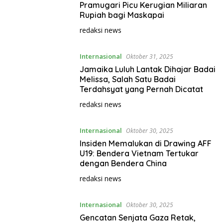
Pramugari Picu Kerugian Miliaran
Rupiah bagi Maskapai
redaksi news
Internasional
Oktober 31, 2025
Jamaika Luluh Lantak Dihajar Badai
Melissa, Salah Satu Badai
Terdahsyat yang Pernah Dicatat
redaksi news
Internasional
Oktober 30, 2025
Insiden Memalukan di Drawing AFF
U19: Bendera Vietnam Tertukar
dengan Bendera China
redaksi news
Internasional
Oktober 30, 2025
Gencatan Senjata Gaza Retak,