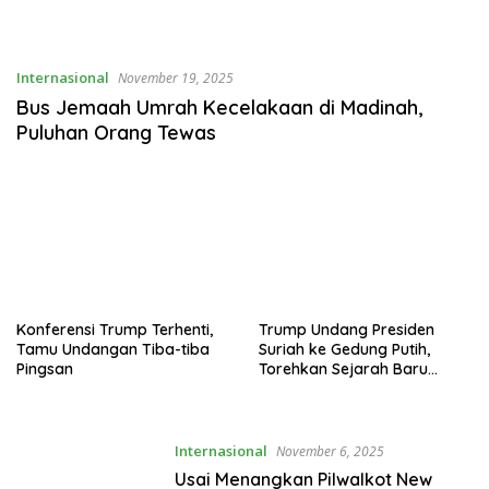
Internasional
November 19, 2025
Bus Jemaah Umrah Kecelakaan di Madinah,
Puluhan Orang Tewas
Konferensi Trump Terhenti,
Trump Undang Presiden
Tamu Undangan Tiba-tiba
Suriah ke Gedung Putih,
Pingsan
Torehkan Sejarah Baru
Diplomasi AS
Internasional
November 6, 2025
Usai Menangkan Pilwalkot New