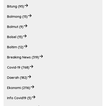
Bitung (95)
Bolmong (15)
Bolmut (9)
Bolsel (15)
Boltim (12)
Breaking News (319)
Covid-19 (768)
Daerah (182)
Ekonomi (2116)
Info Covid19 (5)