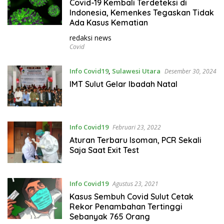
Covid-19 Kembali Terdeteksi di
Indonesia, Kemenkes Tegaskan Tidak
Ada Kasus Kematian
redaksi news
Covid
Info Covid19
,
Sulawesi Utara
Desember 30, 2024
IMT Sulut Gelar Ibadah Natal
Info Covid19
Februari 23, 2022
Aturan Terbaru Isoman, PCR Sekali
Saja Saat Exit Test
Info Covid19
Agustus 23, 2021
Kasus Sembuh Covid Sulut Cetak
Rekor Penambahan Tertinggi
Sebanyak 765 Orang