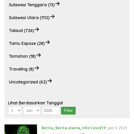
Sulawesi Tenggara (13)
Sulawesi Utara (1112)
Talaud (726)
Tamu Expose (28)
Tomohon (18)
Traveling (8)
Uncategorized (62)
Lihat Berdasarkan Tanggal
Berita
,
Berita utama
,
Info Covid19
Juni 3, 2025