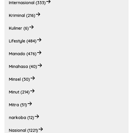
Internasional (333)
Kriminal (216)
Kuliner (6)
Lifestyle (484)
Manado (476)
Minahasa (40)
Minsel (30)
Minut (214)
Mitra (51)
narkoba (12)
Nasional (1221)