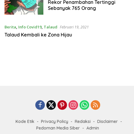
Rekor Penambahan Tertinggi
Sebanyak 765 Orang
Berita
,
Info Covid19
,
Talaud
Februari 19, 2021
Talaud Kembali ke Zona Hijau
Kode Etik
Privacy Policy
Redaksi
Disclaimer
Pedoman Media Siber
Admin