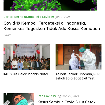
Berita
,
Berita utama
,
Info Covid19
Juni 3, 2025
Covid-19 Kembali Terdeteksi di Indonesia,
Kemenkes Tegaskan Tidak Ada Kasus Kematian
Covid
IMT Sulut Gelar Ibadah Natal
Aturan Terbaru Isoman, PCR
Sekali Saja Saat Exit Test
Info Covid19
Agustus 23, 2021
Kasus Sembuh Covid Sulut Cetak