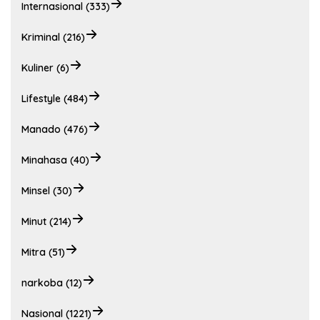
Internasional (333)
Kriminal (216)
Kuliner (6)
Lifestyle (484)
Manado (476)
Minahasa (40)
Minsel (30)
Minut (214)
Mitra (51)
narkoba (12)
Nasional (1221)