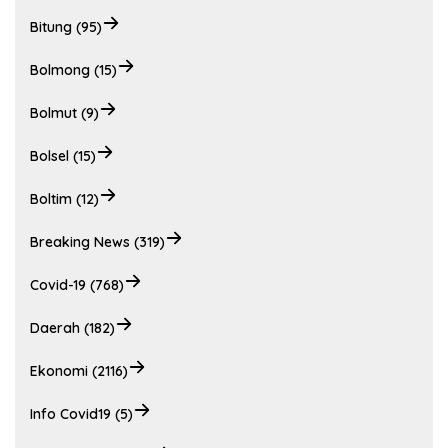
Bitung (95)
Bolmong (15)
Bolmut (9)
Bolsel (15)
Boltim (12)
Breaking News (319)
Covid-19 (768)
Daerah (182)
Ekonomi (2116)
Info Covid19 (5)