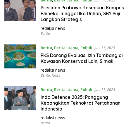
Juni 11, 2025
Presiden Prabowo Resmikan Kampus
Bhineka Tunggal Ika Unhan, SBY Puji
Langkah Strategis
redaksi news
Berita
Berita
,
Berita utama
,
Politik
Juni 11, 2025
PKS Dorong Evaluasi Izin Tambang di
Kawasan Konservasi Lain, Simak
redaksi news
Berita
,
News
Berita
,
Berita utama
,
Politik
Juni 11, 2025
Indo Defence 2025: Panggung
Kebangkitan Teknokrat Pertahanan
Indonesia
redaksi news
Berita