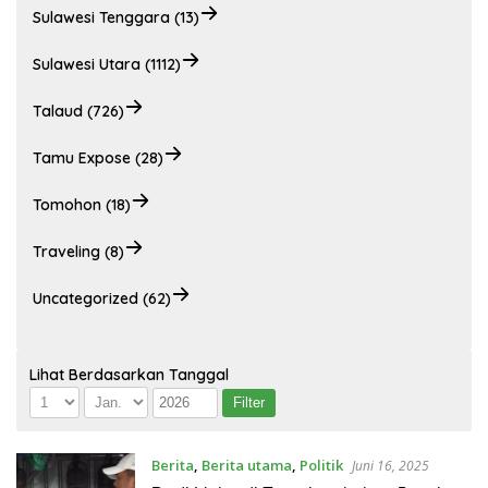
Sulawesi Tenggara (13)
Sulawesi Utara (1112)
Talaud (726)
Tamu Expose (28)
Tomohon (18)
Traveling (8)
Uncategorized (62)
Lihat Berdasarkan Tanggal
Berita
,
Berita utama
,
Politik
Juni 16, 2025