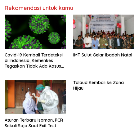
Rekomendasi untuk kamu
Covid-19 Kembali Terdeteksi
IMT Sulut Gelar Ibadah Natal
di Indonesia, Kemenkes
Tegaskan Tidak Ada Kasus
Kematian
Talaud Kembali ke Zona
Hijau
Aturan Terbaru Isoman, PCR
Sekali Saja Saat Exit Test