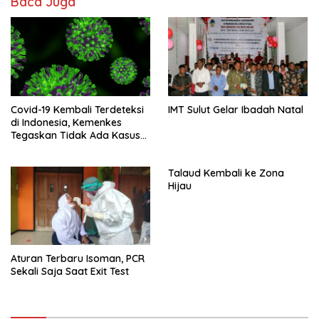
Baca Juga
Covid-19 Kembali Terdeteksi
IMT Sulut Gelar Ibadah Natal
di Indonesia, Kemenkes
Tegaskan Tidak Ada Kasus
Kematian
Talaud Kembali ke Zona
Hijau
Aturan Terbaru Isoman, PCR
Sekali Saja Saat Exit Test