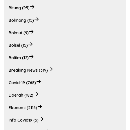
Bitung (95)
Bolmong (15)
Bolmut (9)
Bolsel (15)
Boltim (12)
Breaking News (319)
Covid-19 (768)
Daerah (182)
Ekonomi (2116)
Info Covid19 (5)