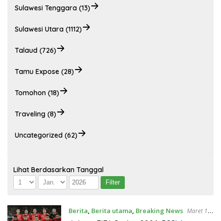
Sulawesi Tenggara (13)
Sulawesi Utara (1112)
Talaud (726)
Tamu Expose (28)
Tomohon (18)
Traveling (8)
Uncategorized (62)
Lihat Berdasarkan Tanggal
Berita
,
Berita utama
,
Breaking News
Maret 15,