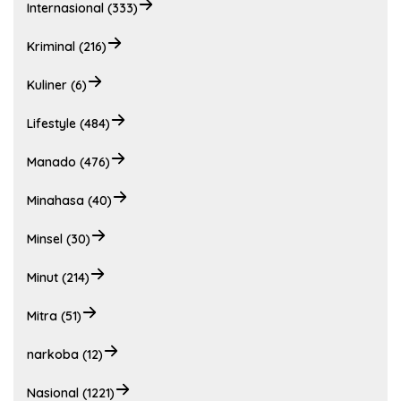
Internasional (333)
Kriminal (216)
Kuliner (6)
Lifestyle (484)
Manado (476)
Minahasa (40)
Minsel (30)
Minut (214)
Mitra (51)
narkoba (12)
Nasional (1221)