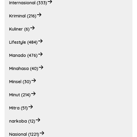
Internasional (333)
Kriminal (216)
Kuliner (6)
Lifestyle (484)
Manado (476)
Minahasa (40)
Minsel (30)
Minut (214)
Mitra (51)
narkoba (12)
Nasional (1221)