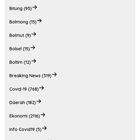
Bitung (95)
Bolmong (15)
Bolmut (9)
Bolsel (15)
Boltim (12)
Breaking News (319)
Covid-19 (768)
Daerah (182)
Ekonomi (2116)
Info Covid19 (5)