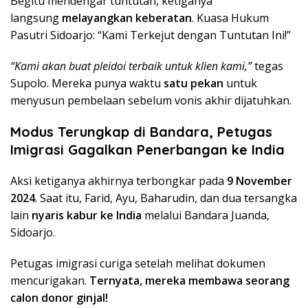
Begitu mendengar tuntutan, ketiganya
langsung
melayangkan keberatan
. Kuasa Hukum
Pasutri Sidoarjo: “Kami Terkejut dengan Tuntutan Ini!”
“Kami akan buat pleidoi terbaik untuk klien kami,”
tegas
Supolo. Mereka punya waktu
satu pekan
untuk
menyusun pembelaan sebelum vonis akhir dijatuhkan.
Modus Terungkap di Bandara, Petugas
Imigrasi Gagalkan Penerbangan ke India
Aksi ketiganya akhirnya terbongkar pada
9 November
2024
. Saat itu, Farid, Ayu, Baharudin, dan dua tersangka
lain
nyaris kabur ke India
melalui Bandara Juanda,
Sidoarjo.
Petugas imigrasi curiga setelah melihat dokumen
mencurigakan.
Ternyata, mereka membawa seorang
calon donor ginjal!