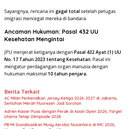
Sayangnya, rencana ini
gagal total
setelah petugas
imigrasi mencegat mereka di bandara.
Ancaman Hukuman: Pasal 432 UU
Kesehatan Mengintai
JPU menjerat ketiganya dengan
Pasal 432 Ayat (1) UU
No. 17 Tahun 2023 tentang Kesehatan
. Pasal ini
mengatur perdagangan organ manusia dengan
hukuman maksimal
10 tahun penjara.
Berita Terkait
AC Milan Perkenalkan Jersey Ketiga 2026-2027 di Jakarta,
Sentuhan Merah Fluoresen Jadi Sorotan
Adrien Kaiser Puas dengan Perak di Asian Open 2026, Target
Utama Tetap Olimpiade 2028
PB MI Sosialisasikan Muay Aerobic Nusantara di IMC 2026,