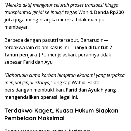
“Mereka aktif mengatur seluruh proses transaksi hingga
transplantasi ginjal ke India,”
tegas Wahid.
Denda Rp200
juta
juga mengintai jika mereka tidak mampu
membayar.
Berbeda dengan pasutri tersebut, Baharudin—
terdakwa lain dalam kasus ini—
hanya dituntut 7
tahun penjara
. JPU menjelaskan, perannya tidak
sebesar Farid dan Ayu.
“Baharudin cuma korban himpitan ekonomi yang terpaksa
menjual ginjal istrinya,”
ungkap Wahid. Fakta
persidangan membuktikan,
Farid dan Ayulah yang
mengendalikan operasi ilegal ini.
Terdakwa Kaget, Kuasa Hukum Siapkan
Pembelaan Maksimal