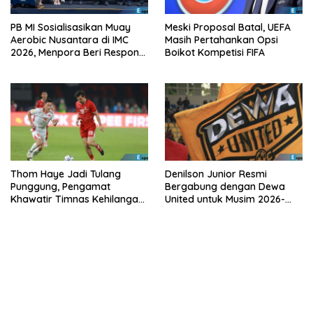
PB MI Sosialisasikan Muay
Meski Proposal Batal, UEFA
Aerobic Nusantara di IMC
Masih Pertahankan Opsi
2026, Menpora Beri Respons
Boikot Kompetisi FIFA
Positif
Thom Haye Jadi Tulang
Denilson Junior Resmi
Punggung, Pengamat
Bergabung dengan Dewa
Khawatir Timnas Kehilangan
United untuk Musim 2026-
Arah Tanpanya
2027