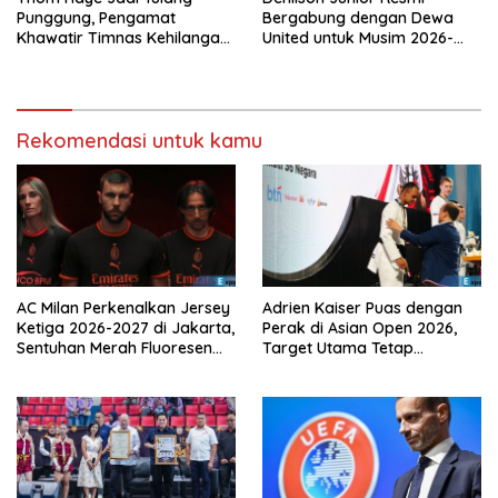
Punggung, Pengamat
Bergabung dengan Dewa
Khawatir Timnas Kehilangan
United untuk Musim 2026-
Arah Tanpanya
2027
Rekomendasi untuk kamu
AC Milan Perkenalkan Jersey
Adrien Kaiser Puas dengan
Ketiga 2026-2027 di Jakarta,
Perak di Asian Open 2026,
Sentuhan Merah Fluoresen
Target Utama Tetap
Jadi Sorotan
Olimpiade 2028