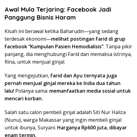
Awal Mula Terjaring: Facebook Jadi
Panggung Bisnis Haram
Kisah ini berawal ketika Baharudin—yang sedang
terdesak ekonomi—
melihat postingan Farid di grup
Facebook “Kumpulan Pasien Hemodialisis”
. Tanpa pikir
panjang, dia menghubungi Farid dan memaksa istrinya,
Rina, untuk menjual ginjal.
Yang mengejutkan,
Farid dan Ayu ternyata juga
pernah menjual ginjal mereka ke India dua tahun
lalu!
Polanya sama:
memanfaatkan media sosial untuk
mencari korban.
Salah satu calon pembeli ginjal adalah Siti Nur Haliza
(Nunu), warga Makassar yang ingin membeli ginjal
untuk ibunya, Suryani.
Harganya Rp600 juta, dibayar
enam termin.