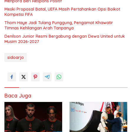
Menpora Beri Respons Positif
Meski Proposal Batal, UEFA Masih Pertahankan Opsi Boikot
Kompetisi FIFA
Thom Haye Jadi Tulang Punggung, Pengamat Khawatir
Timnas Kehilangan Arah Tanpanya
Denilson Junior Resmi Bergabung dengan Dewa United untuk
Musim 2026-2027
sidoarjo
Baca Juga