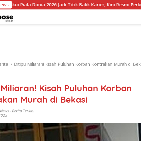
Dunia 2026 Jadi Titik Balik Karier, Kini Resmi Perkuat Colo-Colo
News
rita
Ditipu Miliaran! Kisah Puluhan Korban Kontrakan Murah di Bek
 Miliaran! Kisah Puluhan Korban
akan Murah di Bekasi
 News
-
Berita Terkini
 2025