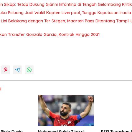
n Sikap: Tetap Dukung Gianni Infantino di Tengah Gelombang Kritik
uka Peluang Jadi Wakil Kapten Liverpool, Tunggu Keputusan Iraola
 Lini Belakang dengan Ter Stegen, Maarten Paes Ditantang Tampil 
kan Transfer Gonzalo Garcia, Kontrak Hingga 2031
a
 Piala Dunia
Mohamed Salah Tiba di
PSSI Tegaskan 