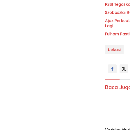
PSSI Tegaska
Szoboszlai B
Ajax Perkuat
Lagi
Fulham Pasti
bekasi
Baca Jug
Vozinha Akui