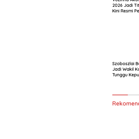
2026 Jadi Tit
Kini Resmi P
Colo
Szoboszlai 
Jadi Wakil K
Tunggu Kepu
Rekomend