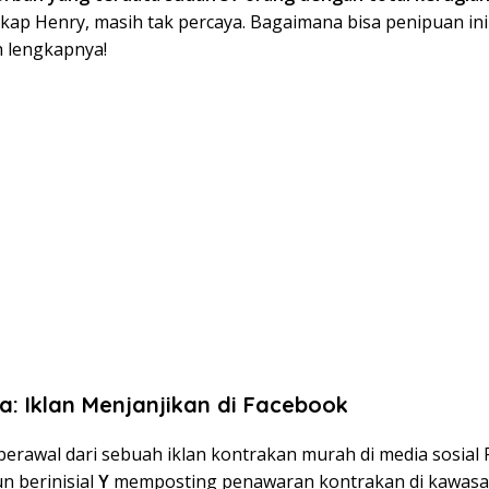
ap Henry, masih tak percaya. Bagaimana bisa penipuan ini 
h lengkapnya!
a: Iklan Menjanjikan di Facebook
erawal dari sebuah iklan kontrakan murah di media sosial 
n berinisial
Y
memposting penawaran kontrakan di kawasan