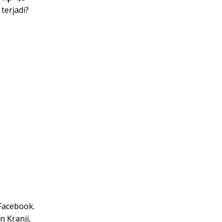
terjadi?
Facebook.
 Kranji,