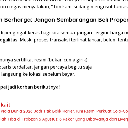
oro tegas menyatakan, “Tim kami sedang mengusut tuntas k
n Berharga: Jangan Sembarangan Beli Proper
adi pengingat keras bagi kita semua:
jangan tergiur harga 
egalitas!
Meski proses transaksi terlihat lancar, belum ten
punya sertifikat resmi (bukan cuma girik).
taris terdaftar, jangan percaya begitu saja.
i langsung ke lokasi sebelum bayar.
pai jadi korban berikutnya!
rkait
Piala Dunia 2026 Jadi Titik Balik Karier, Kini Resmi Perkuat Colo-Co
ah Tiba di Trabzon 5 Agustus: 6 Rekor yang Dibawanya dari Liver