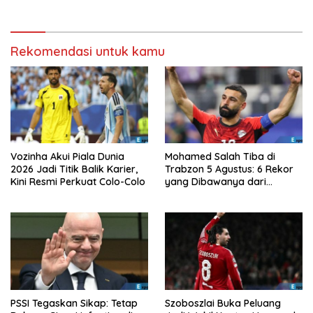
Rekomendasi untuk kamu
Vozinha Akui Piala Dunia
Mohamed Salah Tiba di
2026 Jadi Titik Balik Karier,
Trabzon 5 Agustus: 6 Rekor
Kini Resmi Perkuat Colo-Colo
yang Dibawanya dari
Liverpool ke Turkiye
PSSI Tegaskan Sikap: Tetap
Szoboszlai Buka Peluang