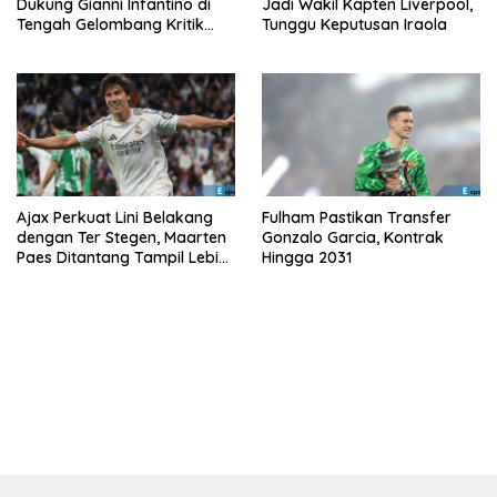
Dukung Gianni Infantino di
Jadi Wakil Kapten Liverpool,
Tengah Gelombang Kritik
Tunggu Keputusan Iraola
FIFA
Ajax Perkuat Lini Belakang
Fulham Pastikan Transfer
dengan Ter Stegen, Maarten
Gonzalo Garcia, Kontrak
Paes Ditantang Tampil Lebih
Hingga 2031
Baik Lagi