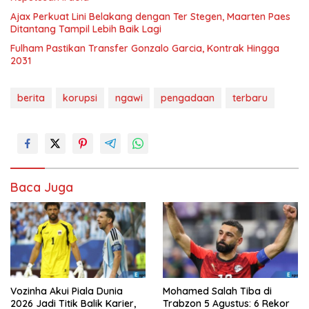
Ajax Perkuat Lini Belakang dengan Ter Stegen, Maarten Paes
Ditantang Tampil Lebih Baik Lagi
Fulham Pastikan Transfer Gonzalo Garcia, Kontrak Hingga
2031
berita
korupsi
ngawi
pengadaan
terbaru
Baca Juga
Vozinha Akui Piala Dunia
Mohamed Salah Tiba di
2026 Jadi Titik Balik Karier,
Trabzon 5 Agustus: 6 Rekor