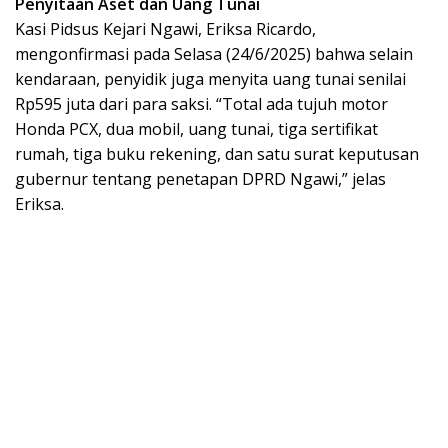
Penyitaan Aset dan Uang Tunai
Kasi Pidsus Kejari Ngawi, Eriksa Ricardo,
mengonfirmasi pada Selasa (24/6/2025) bahwa selain
kendaraan, penyidik juga menyita uang tunai senilai
Rp595 juta dari para saksi. “Total ada tujuh motor
Honda PCX, dua mobil, uang tunai, tiga sertifikat
rumah, tiga buku rekening, dan satu surat keputusan
gubernur tentang penetapan DPRD Ngawi,” jelas
Eriksa.