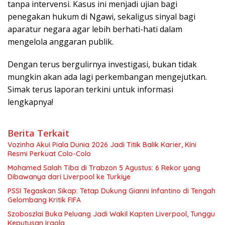
tanpa intervensi. Kasus ini menjadi ujian bagi
penegakan hukum di Ngawi, sekaligus sinyal bagi
aparatur negara agar lebih berhati-hati dalam
mengelola anggaran publik.
Dengan terus bergulirnya investigasi, bukan tidak
mungkin akan ada lagi perkembangan mengejutkan.
Simak terus laporan terkini untuk informasi
lengkapnya!
Berita Terkait
Vozinha Akui Piala Dunia 2026 Jadi Titik Balik Karier, Kini
Resmi Perkuat Colo-Colo
Mohamed Salah Tiba di Trabzon 5 Agustus: 6 Rekor yang
Dibawanya dari Liverpool ke Turkiye
PSSI Tegaskan Sikap: Tetap Dukung Gianni Infantino di Tengah
Gelombang Kritik FIFA
Szoboszlai Buka Peluang Jadi Wakil Kapten Liverpool, Tunggu
Keputusan Iraola