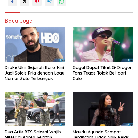
Baca Juga
Drake Ukir Sejarah Baru: Kini
Gagal Dapat Tiket G-Dragon,
Jadi Solois Pria dengan Lagu
Fans Tegas Tolak Beli dari
Nomor Satu Terbanyak
Calo
Dua Artis BTS Selesai Wajib
Maudy Ayunda Sempat
Militer di Korea Selatan
Terancam Tidak Naik Kelas