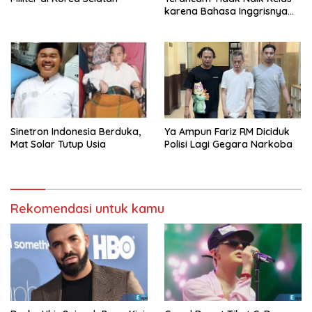
karena Bahasa Inggrisnya
Buruk!
Sinetron Indonesia Berduka,
Ya Ampun Fariz RM Diciduk
Mat Solar Tutup Usia
Polisi Lagi Gegara Narkoba
Rekomendasi untuk kamu