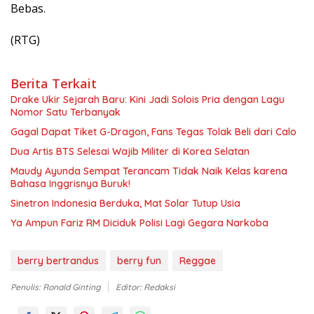
Bebas.
(RTG)
Berita Terkait
Drake Ukir Sejarah Baru: Kini Jadi Solois Pria dengan Lagu
Nomor Satu Terbanyak
Gagal Dapat Tiket G-Dragon, Fans Tegas Tolak Beli dari Calo
Dua Artis BTS Selesai Wajib Militer di Korea Selatan
Maudy Ayunda Sempat Terancam Tidak Naik Kelas karena
Bahasa Inggrisnya Buruk!
Sinetron Indonesia Berduka, Mat Solar Tutup Usia
Ya Ampun Fariz RM Diciduk Polisi Lagi Gegara Narkoba
berry bertrandus
berry fun
Reggae
Penulis: Ronald Ginting
Editor: Redaksi