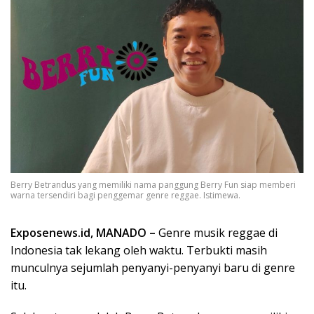
Berry Betrandus yang memiliki nama panggung Berry Fun siap memberi
warna tersendiri bagi penggemar genre reggae. Istimewa.
Exposenews.id, MANADO –
Genre musik reggae di
Indonesia tak lekang oleh waktu. Terbukti masih
munculnya sejumlah penyanyi-penyanyi baru di genre
itu.