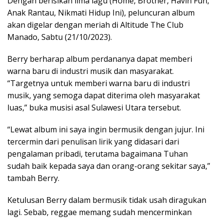
Dengan berisikan lima lagu (Home, Brother, Havin Fun,
Anak Rantau, Nikmati Hidup Ini), peluncuran album
akan digelar dengan meriah di Altitude The Club
Manado, Sabtu (21/10/2023).
Berry berharap album perdananya dapat memberi
warna baru di industri musik dan masyarakat.
“Targetnya untuk memberi warna baru di industri
musik, yang semoga dapat diterima oleh masyarakat
luas,” buka musisi asal Sulawesi Utara tersebut.
“Lewat album ini saya ingin bermusik dengan jujur. Ini
tercermin dari penulisan lirik yang didasari dari
pengalaman pribadi, terutama bagaimana Tuhan
sudah baik kepada saya dan orang-orang sekitar saya,”
tambah Berry.
Ketulusan Berry dalam bermusik tidak usah diragukan
lagi. Sebab, reggae memang sudah mencerminkan