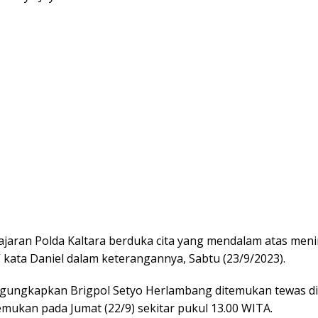
jajaran Polda Kaltara berduka cita yang mendalam atas men
 kata Daniel dalam keterangannya, Sabtu (23/9/2023).
gungkapkan Brigpol Setyo Herlambang ditemukan tewas di
emukan pada Jumat (22/9) sekitar pukul 13.00 WITA.