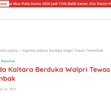
iala Dunia 2026 Jadi Titik Balik Karier, Kini Resmi Perkuat Colo-
News
erita utama
Kapolda Kaltara Berduka Walpri Tewas Tertembak
,
Nasional
da Kaltara Berduka Walpri Tewas
mbak
er 23, 2023