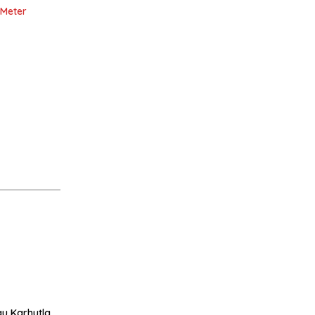
 Meter
u Karhutla,