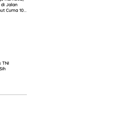
di Jalan
mut Cuma 10
s TNI
Sih