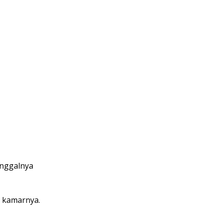
inggalnya
 kamarnya.