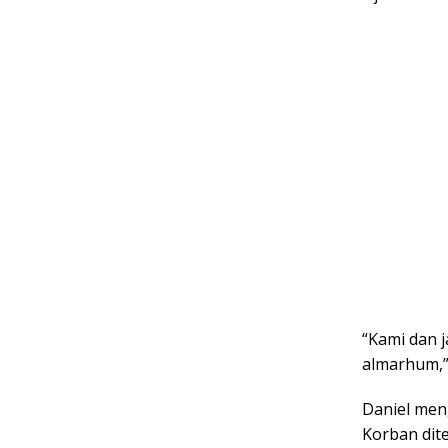
“Kami dan 
almarhum,”
Daniel men
Korban dit