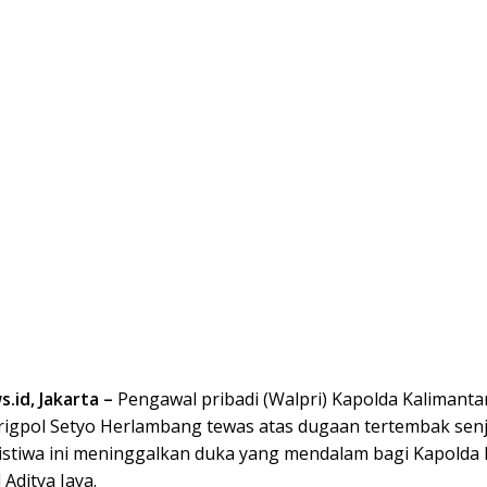
.id, Jakarta –
Pengawal pribadi (Walpri) Kapolda Kalimanta
 Brigpol Setyo Herlambang tewas atas dugaan tertembak sen
ristiwa ini meninggalkan duka yang mendalam bagi Kapolda 
 Aditya Jaya.