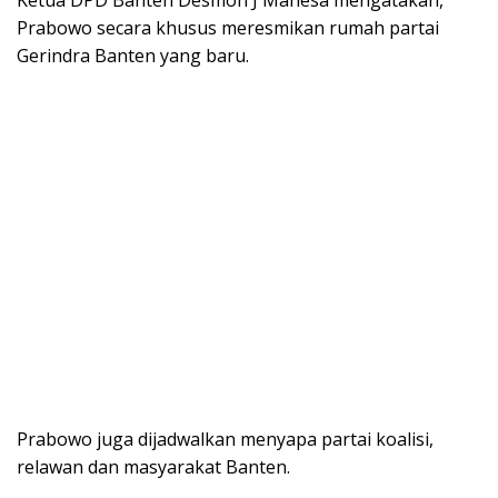
Ketua DPD Banten Desmon J Mahesa mengatakan,
Prabowo secara khusus meresmikan rumah partai
Gerindra Banten yang baru.
Prabowo juga dijadwalkan menyapa partai koalisi,
relawan dan masyarakat Banten.