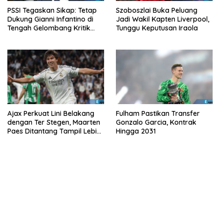
PSSI Tegaskan Sikap: Tetap
Szoboszlai Buka Peluang
Dukung Gianni Infantino di
Jadi Wakil Kapten Liverpool,
Tengah Gelombang Kritik
Tunggu Keputusan Iraola
FIFA
Ajax Perkuat Lini Belakang
Fulham Pastikan Transfer
dengan Ter Stegen, Maarten
Gonzalo Garcia, Kontrak
Paes Ditantang Tampil Lebih
Hingga 2031
Baik Lagi