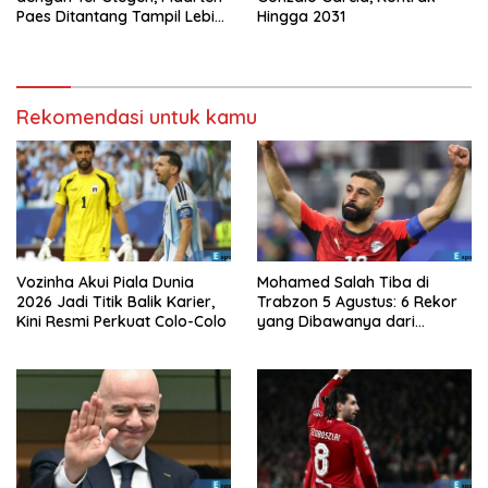
Paes Ditantang Tampil Lebih
Hingga 2031
Baik Lagi
Rekomendasi untuk kamu
Vozinha Akui Piala Dunia
Mohamed Salah Tiba di
2026 Jadi Titik Balik Karier,
Trabzon 5 Agustus: 6 Rekor
Kini Resmi Perkuat Colo-Colo
yang Dibawanya dari
Liverpool ke Turkiye