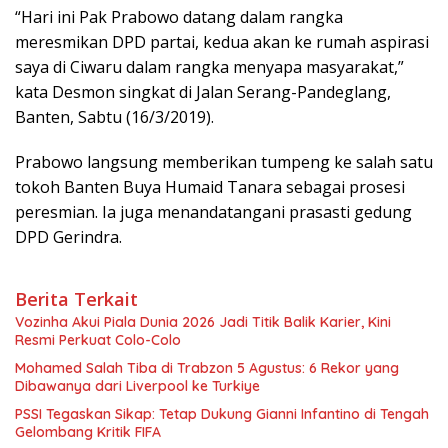
“Hari ini Pak Prabowo datang dalam rangka
meresmikan DPD partai, kedua akan ke rumah aspirasi
saya di Ciwaru dalam rangka menyapa masyarakat,”
kata Desmon singkat di Jalan Serang-Pandeglang,
Banten, Sabtu (16/3/2019).
Prabowo langsung memberikan tumpeng ke salah satu
tokoh Banten Buya Humaid Tanara sebagai prosesi
peresmian. Ia juga menandatangani prasasti gedung
DPD Gerindra.
Berita Terkait
Vozinha Akui Piala Dunia 2026 Jadi Titik Balik Karier, Kini
Resmi Perkuat Colo-Colo
Mohamed Salah Tiba di Trabzon 5 Agustus: 6 Rekor yang
Dibawanya dari Liverpool ke Turkiye
PSSI Tegaskan Sikap: Tetap Dukung Gianni Infantino di Tengah
Gelombang Kritik FIFA