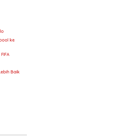
lo
pool ke
 FIFA
Lebih Baik