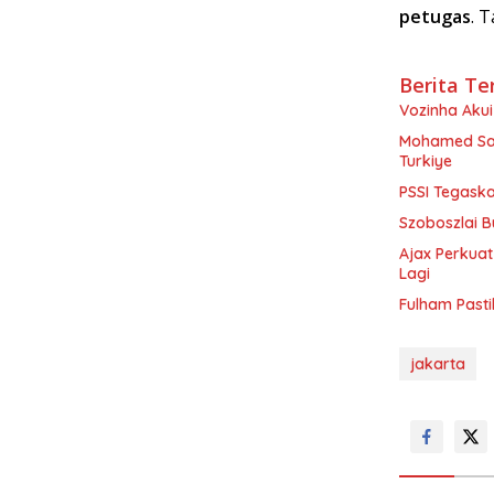
petugas
. T
Berita Te
Vozinha Akui 
Mohamed Sal
Turkiye
PSSI Tegaska
Szoboszlai B
Ajax Perkuat
Lagi
Fulham Pasti
jakarta