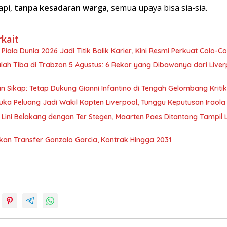
api,
tanpa kesadaran warga
, semua upaya bisa sia-sia.
rkait
Piala Dunia 2026 Jadi Titik Balik Karier, Kini Resmi Perkuat Colo-Co
ah Tiba di Trabzon 5 Agustus: 6 Rekor yang Dibawanya dari Liver
n Sikap: Tetap Dukung Gianni Infantino di Tengah Gelombang Kritik
uka Peluang Jadi Wakil Kapten Liverpool, Tunggu Keputusan Iraola
 Lini Belakang dengan Ter Stegen, Maarten Paes Ditantang Tampil 
kan Transfer Gonzalo Garcia, Kontrak Hingga 2031