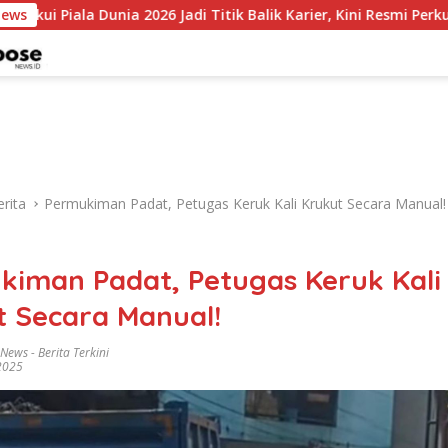
a 2026 Jadi Titik Balik Karier, Kini Resmi Perkuat Colo-Colo
News
rita
Permukiman Padat, Petugas Keruk Kali Krukut Secara Manual!
kiman Padat, Petugas Keruk Kali
t Secara Manual!
 News
-
Berita Terkini
 2025