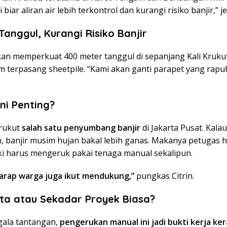
ni biar aliran air lebih terkontrol dan kurangi risiko banjir,” j
Tanggul, Kurangi Risiko Banjir
kan memperkuat 400 meter tanggul di sepanjang Kali Kruku
m terpasang sheetpile. “Kami akan ganti parapet yang rapu
ni Penting?
Krukut
salah satu penyumbang banjir
di Jakarta Pusat. Kala
n, banjir musim hujan bakal lebih ganas. Makanya petugas h
ki harus mengeruk pakai tenaga manual sekalipun.
arap warga juga ikut mendukung,”
pungkas Citrin.
ta atau Sekadar Proyek Biasa?
ala tantangan,
pengerukan manual ini jadi bukti kerja ker