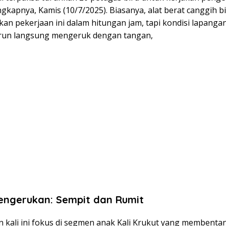
gkapnya, Kamis (10/7/2025). Biasanya, alat berat canggih b
kan pekerjaan ini dalam hitungan jam, tapi kondisi lapang
run langsung mengeruk dengan tangan,
engerukan: Sempit dan Rumit
 kali ini fokus di segmen anak Kali Krukut yang membenta