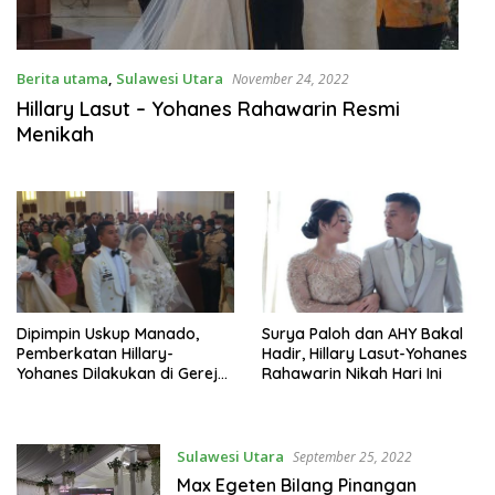
Berita utama
,
Sulawesi Utara
November 24, 2022
Hillary Lasut – Yohanes Rahawarin Resmi
Menikah
Dipimpin Uskup Manado,
Surya Paloh dan AHY Bakal
Pemberkatan Hillary-
Hadir, Hillary Lasut-Yohanes
Yohanes Dilakukan di Gereja
Rahawarin Nikah Hari Ini
Hati Tersuci Maria
Sulawesi Utara
September 25, 2022
Max Egeten Bilang Pinangan