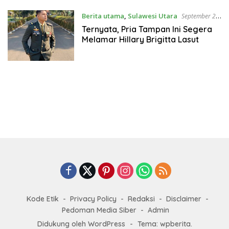
Berita utama
,
Sulawesi Utara
September 20,
2022
Ternyata, Pria Tampan Ini Segera
Melamar Hillary Brigitta Lasut
Kode Etik
Privacy Policy
Redaksi
Disclaimer
Pedoman Media Siber
Admin
Didukung oleh WordPress
-
Tema: wpberita.