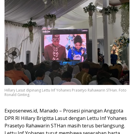
Hillary Lasut dipinang Lettu Inf Yohanes Prasetyo Rahawarin STHan. Foto
Ronald Ginting.
Exposenews.id, Manado – Prosesi pinangan Anggota
DPR RI Hillary Brigitta Lasut dengan Lettu Inf Yohanes
Prasetyo Rahawarin STHan masih terus berlangsung.
Lettu Inf Yohanes turut membawa seserahan harta