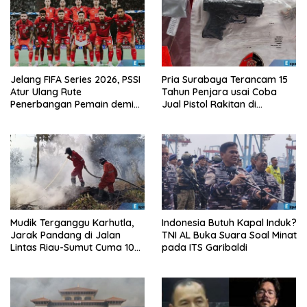
Jelang FIFA Series 2026, PSSI
Pria Surabaya Terancam 15
Atur Ulang Rute
Tahun Penjara usai Coba
Penerbangan Pemain demi
Jual Pistol Rakitan di
Hindari Zona Konflik
Bangkalan
Mudik Terganggu Karhutla,
Indonesia Butuh Kapal Induk?
Jarak Pandang di Jalan
TNI AL Buka Suara Soal Minat
Lintas Riau-Sumut Cuma 10
pada ITS Garibaldi
Meter