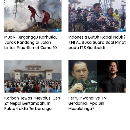
Mudik Terganggu Karhutla,
Indonesia Butuh Kapal Induk?
Jarak Pandang di Jalan
TNI AL Buka Suara Soal Minat
Lintas Riau-Sumut Cuma 10
pada ITS Garibaldi
Meter
Korban Tewas “Revolusi Gen
Ferry Irwandi vs TNI
Z” Nepal Bertambah!, Ini
Berdamai: Apa Sih
Fakta-fakta Terbarunya
Masalahnya?