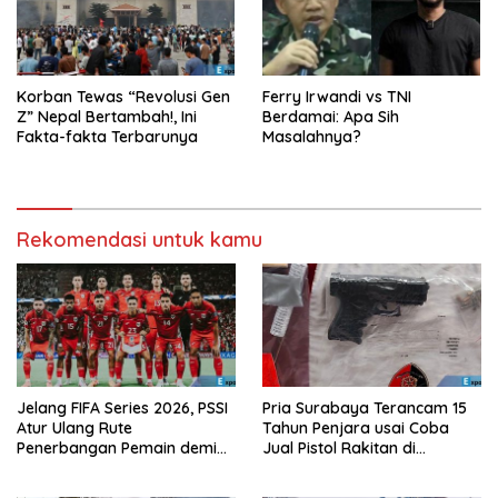
Korban Tewas “Revolusi Gen
Ferry Irwandi vs TNI
Z” Nepal Bertambah!, Ini
Berdamai: Apa Sih
Fakta-fakta Terbarunya
Masalahnya?
Rekomendasi untuk kamu
Jelang FIFA Series 2026, PSSI
Pria Surabaya Terancam 15
Atur Ulang Rute
Tahun Penjara usai Coba
Penerbangan Pemain demi
Jual Pistol Rakitan di
Hindari Zona Konflik
Bangkalan