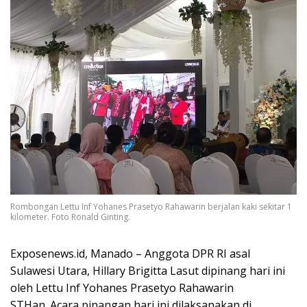
Rombongan Lettu Inf Yohanes Prasetyo Rahawarin berjalan kaki sekitar 1
kilometer. Foto Ronald Ginting.
Exposenews.id, Manado – Anggota DPR RI asal
Sulawesi Utara, Hillary Brigitta Lasut dipinang hari ini
oleh Lettu Inf Yohanes Prasetyo Rahawarin
STHan. Acara pinangan hari ini dilaksanakan di