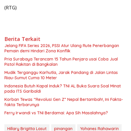
(RTG)
Berita Terkait
Jelang FIFA Series 2026, PSSI Atur Ulang Rute Penerbangan
Pemain demi Hindari Zona Konflik
Pria Surabaya Terancam 15 Tahun Penjara usai Coba Jual
Pistol Rakitan di Bangkalan
Mudik Terganggu Karhutla, Jarak Pandang di Jalan Lintas
Riau-Sumut Cuma 10 Meter
Indonesia Butuh Kapal Induk? TNI AL Buka Suara Soal Minat
pada ITS Garibaldi
Korban Tewas “Revolusi Gen Z” Nepal Bertambah!, Ini Fakta-
fakta Terbarunya
Ferry Irwandi vs TNI Berdamai: Apa Sih Masalahnya?
Hillary Brigitta Lasut
pinangan
Yohanes Rahawarin