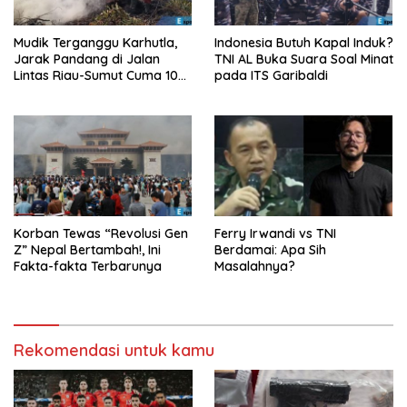
Mudik Terganggu Karhutla,
Indonesia Butuh Kapal Induk?
Jarak Pandang di Jalan
TNI AL Buka Suara Soal Minat
Lintas Riau-Sumut Cuma 10
pada ITS Garibaldi
Meter
Korban Tewas “Revolusi Gen
Ferry Irwandi vs TNI
Z” Nepal Bertambah!, Ini
Berdamai: Apa Sih
Fakta-fakta Terbarunya
Masalahnya?
Rekomendasi untuk kamu