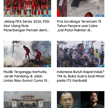
Jelang FIFA Series 2026, PSSI
Pria Surabaya Terancam 15
Atur Ulang Rute
Tahun Penjara usai Coba
Penerbangan Pemain demi
Jual Pistol Rakitan di
Hindari Zona Konflik
Bangkalan
Mudik Terganggu Karhutla,
Indonesia Butuh Kapal Induk?
Jarak Pandang di Jalan
TNI AL Buka Suara Soal Minat
Lintas Riau-Sumut Cuma 10
pada ITS Garibaldi
Meter