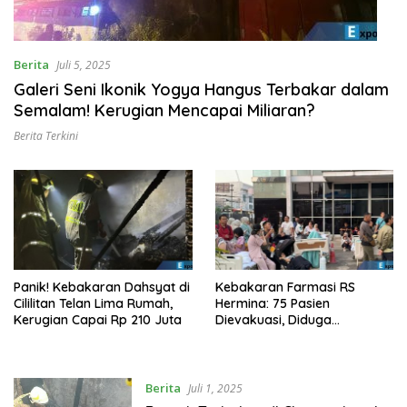
Berita
Juli 5, 2025
Galeri Seni Ikonik Yogya Hangus Terbakar dalam
Semalam! Kerugian Mencapai Miliaran?
Berita Terkini
Panik! Kebakaran Dahsyat di
Kebakaran Farmasi RS
Cililitan Telan Lima Rumah,
Hermina: 75 Pasien
Kerugian Capai Rp 210 Juta
Dievakuasi, Diduga
Korsleting Listrik
Berita
Juli 1, 2025