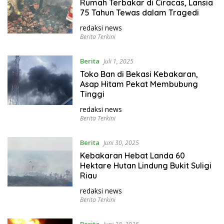
Rumah Terbakar di Ciracas, Lansia
75 Tahun Tewas dalam Tragedi
redaksi news
Berita Terkini
Berita
Juli 1, 2025
Toko Ban di Bekasi Kebakaran,
Asap Hitam Pekat Membubung
Tinggi
redaksi news
Berita Terkini
Berita
Juni 30, 2025
Kebakaran Hebat Landa 60
Hektare Hutan Lindung Bukit Suligi
Riau
redaksi news
Berita Terkini