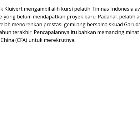
ck Kluivert mengambil alih kursi pelatih Timnas Indonesia a
ae-yong belum mendapatkan proyek baru. Padahal, pelatih a
i telah menorehkan prestasi gemilang bersama skuad Garud
ahun terakhir. Pencapaiannya itu bahkan memancing minat 
 China (CFA) untuk merekrutnya.