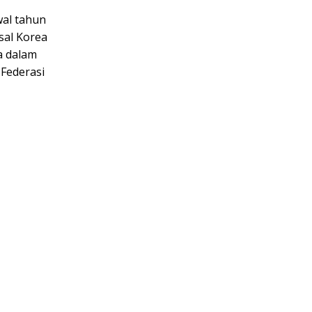
wal tahun
sal Korea
a dalam
Federasi