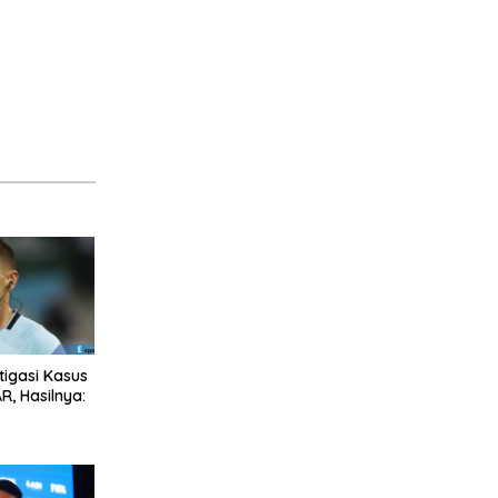
stigasi Kasus
R, Hasilnya: