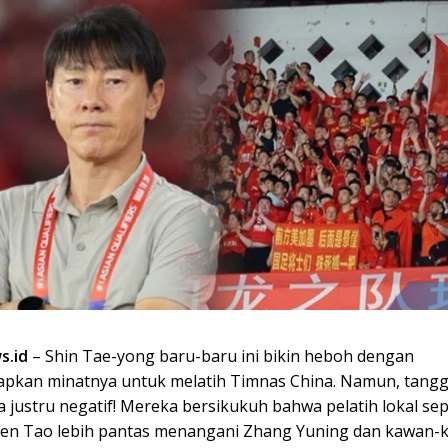
s.id
– Shin Tae-yong baru-baru ini bikin heboh dengan
kan minatnya untuk melatih Timnas China. Namun, tangg
 justru negatif! Mereka bersikukuh bahwa pelatih lokal se
hen Tao lebih pantas menangani Zhang Yuning dan kawan-