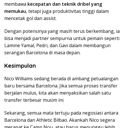
membawa
kecepatan dan teknik dribel yang
memukau
, tetapi juga produktivitas tinggi dalam
mencetak gol dan assist.
Dengan potensinya yang masih terus berkembang, ia
bisa menjadi partner sempurna untuk pemain seperti
Lamine Yamal, Pedri, dan Gavi dalam membangun
serangan Barcelona di masa depan.
Kesimpulan
Nico Williams sedang berada di ambang petualangan
baru bersama Barcelona. Jika semua proses transfer
berjalan mulus, kita akan menyaksikan salah satu
transfer terbesar musim ini.
Sekarang, semua mata tertuju pada negosiasi antara
Barcelona dan Athletic Bilbao. Akankah Nico segera
merapat ke Camp Nou, atau harus menunggu lebih