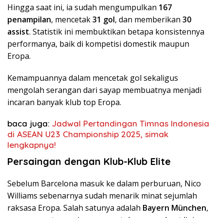
Hingga saat ini, ia sudah mengumpulkan
167
penampilan
, mencetak
31 gol
, dan memberikan
30
assist
. Statistik ini membuktikan betapa konsistennya
performanya, baik di kompetisi domestik maupun
Eropa.
Kemampuannya dalam mencetak gol sekaligus
mengolah serangan dari sayap membuatnya menjadi
incaran banyak klub top Eropa.
baca juga:
Jadwal Pertandingan Timnas Indonesia
di ASEAN U23 Championship 2025, simak
lengkapnya!
Persaingan dengan Klub-Klub Elite
Sebelum Barcelona masuk ke dalam perburuan, Nico
Williams sebenarnya sudah menarik minat sejumlah
raksasa Eropa. Salah satunya adalah
Bayern München
,