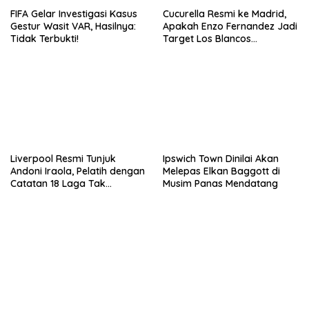
FIFA Gelar Investigasi Kasus
Cucurella Resmi ke Madrid,
Gestur Wasit VAR, Hasilnya:
Apakah Enzo Fernandez Jadi
Tidak Terbukti!
Target Los Blancos
Berikutnya?
Liverpool Resmi Tunjuk
Ipswich Town Dinilai Akan
Andoni Iraola, Pelatih dengan
Melepas Elkan Baggott di
Catatan 18 Laga Tak
Musim Panas Mendatang
Terkalahkan d