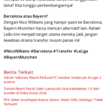
lama? Kita tunggu perkembangannya!
Barcelona atau Bayern?
Dengan Nico Williams yang hampir pasti ke Barcelona,
Bayern München harus mencari alternatif lain. Rafael
Leão kini menjadi target utama mereka. Jadi, jangan
lewatkan drama transfer musim panas ini!
#NicoWilliams #Barcelona #Transfer #LaLiga
#BayernMunchen
Berita Terkait
Adrian Wibowo Resmi Perkuat FC Wacker Innsbruck di Liga 2
Austria
Tunisia Resmi Pecat Sabri Lamouchi Usai Kekalahan 1-5 dari
Swedia di Piala Dunia 2026
FIFA Gelar Investigasi Kasus Gestur Wasit VAR, Hasilnya: Tidak
Terbukti!