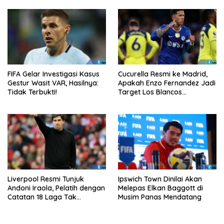
FIFA Gelar Investigasi Kasus
Cucurella Resmi ke Madrid,
Gestur Wasit VAR, Hasilnya:
Apakah Enzo Fernandez Jadi
Tidak Terbukti!
Target Los Blancos
Berikutnya?
Liverpool Resmi Tunjuk
Ipswich Town Dinilai Akan
Andoni Iraola, Pelatih dengan
Melepas Elkan Baggott di
Catatan 18 Laga Tak
Musim Panas Mendatang
Terkalahkan d