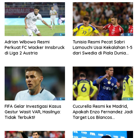
Adrian Wibowo Resmi
Tunisia Resmi Pecat Sabri
Perkuat FC Wacker Innsbruck
Lamouchi Usai Kekalahan 1-5
di Liga 2 Austria
dari Swedia di Piala Dunia
2026
FIFA Gelar Investigasi Kasus
Cucurella Resmi ke Madrid,
Gestur Wasit VAR, Hasilnya:
Apakah Enzo Fernandez Jadi
Tidak Terbukti!
Target Los Blancos
Berikutnya?