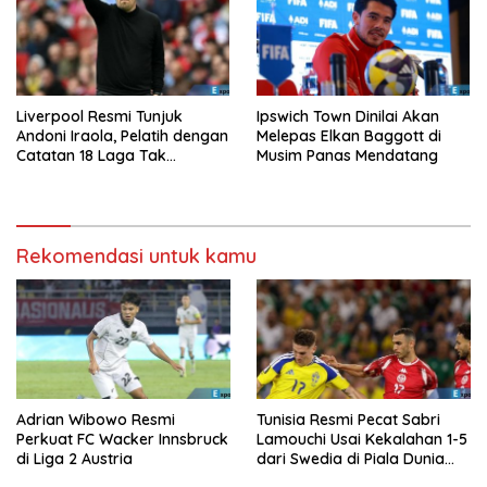
Liverpool Resmi Tunjuk
Ipswich Town Dinilai Akan
Andoni Iraola, Pelatih dengan
Melepas Elkan Baggott di
Catatan 18 Laga Tak
Musim Panas Mendatang
Terkalahkan d
Rekomendasi untuk kamu
Adrian Wibowo Resmi
Tunisia Resmi Pecat Sabri
Perkuat FC Wacker Innsbruck
Lamouchi Usai Kekalahan 1-5
di Liga 2 Austria
dari Swedia di Piala Dunia
2026