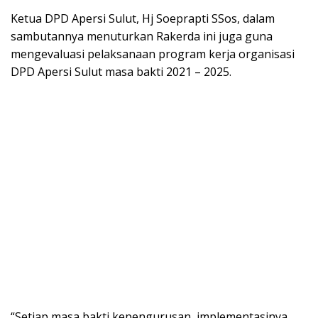
Ketua DPD Apersi Sulut, Hj Soeprapti SSos, dalam
sambutannya menuturkan Rakerda ini juga guna
mengevaluasi pelaksanaan program kerja organisasi
DPD Apersi Sulut masa bakti 2021 – 2025.
“Setiap masa bakti kepengurusan, implementasinya