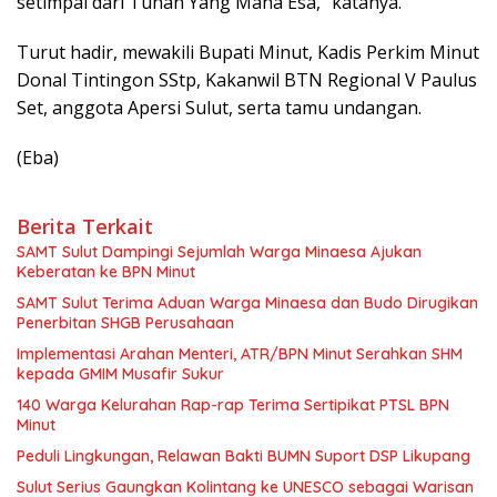
setimpal dari Tuhan Yang Maha Esa,” katanya.
Turut hadir, mewakili Bupati Minut, Kadis Perkim Minut
Donal Tintingon SStp, Kakanwil BTN Regional V Paulus
Set, anggota Apersi Sulut, serta tamu undangan.
(Eba)
Berita Terkait
SAMT Sulut Dampingi Sejumlah Warga Minaesa Ajukan
Keberatan ke BPN Minut
SAMT Sulut Terima Aduan Warga Minaesa dan Budo Dirugikan
Penerbitan SHGB Perusahaan
Implementasi Arahan Menteri, ATR/BPN Minut Serahkan SHM
kepada GMIM Musafir Sukur
140 Warga Kelurahan Rap-rap Terima Sertipikat PTSL BPN
Minut
Peduli Lingkungan, Relawan Bakti BUMN Suport DSP Likupang
Sulut Serius Gaungkan Kolintang ke UNESCO sebagai Warisan