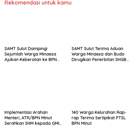
Rekomendasi untuk kamu
SAMT Sulut Dampingi
SAMT Sulut Terima Aduan
Sejumlah Warga Minaesa
Warga Minaesa dan Budo
Ajukan Keberatan ke BPN
Dirugikan Penerbitan SHGB
Minut
Perusahaan
Implementasi Arahan
140 Warga Kelurahan Rap-
Menteri, ATR/BPN Minut
rap Terima Sertipikat PTSL
Serahkan SHM kepada GMIM
BPN Minut
Musafir Sukur