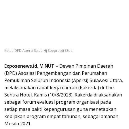
Ketua DPD Apersi Sulut, Hj Soeprapti SSos
Exposenews.id, MINUT
– Dewan Pimpinan Daerah
(DPD) Asosiasi Pengembangan dan Perumahan
Pemukiman Seluruh Indonesia (Apersi) Sulawesi Utara,
melaksanakan rapat kerja daerah (Rakerda) di The
Sentra Hotel, Kamis (10/8/2023). Rakerda dilaksanakan
sebagai forum evaluasi program organisasi pada
setiap masa bakti kepengurusan guna menetapkan
kebijakan program empat tahunan, sebagai amanah
Musda 2021.