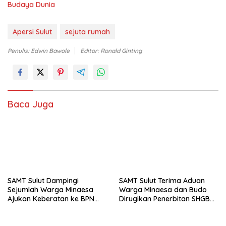
Budaya Dunia
Apersi Sulut
sejuta rumah
Penulis: Edwin Bawole
Editor: Ronald Ginting
Baca Juga
SAMT Sulut Dampingi
SAMT Sulut Terima Aduan
Sejumlah Warga Minaesa
Warga Minaesa dan Budo
Ajukan Keberatan ke BPN
Dirugikan Penerbitan SHGB
Minut
Perusahaan