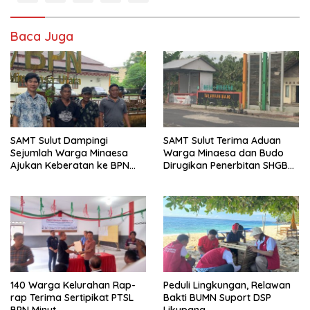
Baca Juga
SAMT Sulut Dampingi
SAMT Sulut Terima Aduan
Sejumlah Warga Minaesa
Warga Minaesa dan Budo
Ajukan Keberatan ke BPN
Dirugikan Penerbitan SHGB
Minut
Perusahaan
140 Warga Kelurahan Rap-
Peduli Lingkungan, Relawan
rap Terima Sertipikat PTSL
Bakti BUMN Suport DSP