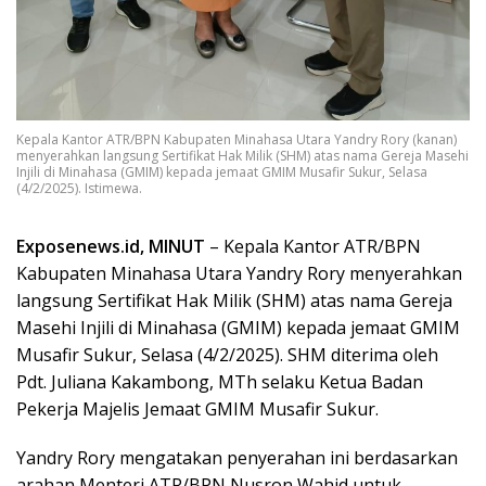
Kepala Kantor ATR/BPN Kabupaten Minahasa Utara Yandry Rory (kanan)
menyerahkan langsung Sertifikat Hak Milik (SHM) atas nama Gereja Masehi
Injili di Minahasa (GMIM) kepada jemaat GMIM Musafir Sukur, Selasa
(4/2/2025). Istimewa.
Exposenews.id, MINUT
– Kepala Kantor ATR/BPN
Kabupaten Minahasa Utara Yandry Rory menyerahkan
langsung Sertifikat Hak Milik (SHM) atas nama Gereja
Masehi Injili di Minahasa (GMIM) kepada jemaat GMIM
Musafir Sukur, Selasa (4/2/2025). SHM diterima oleh
Pdt. Juliana Kakambong, MTh selaku Ketua Badan
Pekerja Majelis Jemaat GMIM Musafir Sukur.
Yandry Rory mengatakan penyerahan ini berdasarkan
arahan Menteri ATR/BPN Nusron Wahid untuk