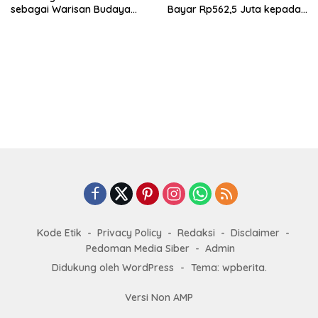
sebagai Warisan Budaya
Bayar Rp562,5 Juta kepada
Dunia
Tommy Andrean Soetrisno
Kode Etik
Privacy Policy
Redaksi
Disclaimer
Pedoman Media Siber
Admin
Didukung oleh WordPress
-
Tema: wpberita.
Versi Non AMP