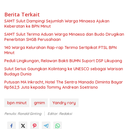
Berita Terkait
SAMT Sulut Dampingi Sejumlah Warga Minaesa Ajukan
Keberatan ke BPN Minut
SAMT Sulut Terima Aduan Warga Minaesa dan Budo Dirugikan
Penerbitan SHGB Perusahaan
140 Warga Kelurahan Rap-rap Terima Sertipikat PTSL BPN
Minut
Peduli Lingkungan, Relawan Bakti BUMN Suport DSP Likupang
Sulut Serius Gaungkan Kolintang ke UNESCO sebagai Warisan
Budaya Dunia
Putusan MA Inkracht, Hotel The Sentra Manado Diminta Bayar
Rp562,5 Juta kepada Tommy Andrean Soetrisno
bpn minut
gmim
Yandry rory
Penulis: Ronald Ginting
Editor: Redaksi