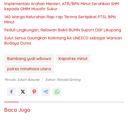
Implementasi Arahan Menteri, ATR/BPN Minut Serahkan SHM
kepada GMIM Musafir Sukur
140 Warga Kelurahan Rap-rap Terima Sertipikat PTSL BPN
Minut
Peduli Lingkungan, Relawan Bakti BUMN Suport DSP Likupang
Sulut Serius Gaungkan Kolintang ke UNESCO sebagai Warisan
Budaya Dunia
Bambang yudi wibowo
Kapolres minut
polres minahasa utara
Penulis: Edwin Bawole
Editor: Ronald Ginting
Baca Juga