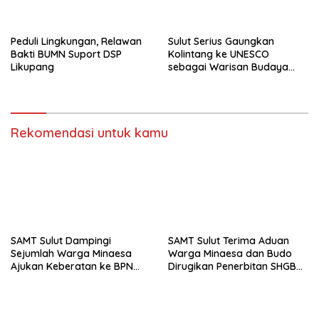
Peduli Lingkungan, Relawan
Sulut Serius Gaungkan
Bakti BUMN Suport DSP
Kolintang ke UNESCO
Likupang
sebagai Warisan Budaya
Dunia
Rekomendasi untuk kamu
SAMT Sulut Dampingi
SAMT Sulut Terima Aduan
Sejumlah Warga Minaesa
Warga Minaesa dan Budo
Ajukan Keberatan ke BPN
Dirugikan Penerbitan SHGB
Minut
Perusahaan