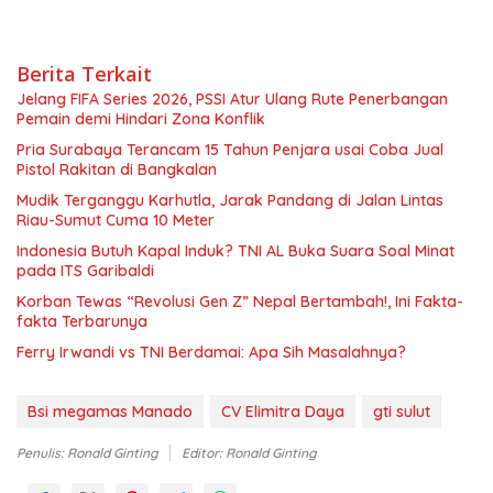
Berita Terkait
Jelang FIFA Series 2026, PSSI Atur Ulang Rute Penerbangan
Pemain demi Hindari Zona Konflik
Pria Surabaya Terancam 15 Tahun Penjara usai Coba Jual
Pistol Rakitan di Bangkalan
Mudik Terganggu Karhutla, Jarak Pandang di Jalan Lintas
Riau-Sumut Cuma 10 Meter
Indonesia Butuh Kapal Induk? TNI AL Buka Suara Soal Minat
pada ITS Garibaldi
Korban Tewas “Revolusi Gen Z” Nepal Bertambah!, Ini Fakta-
fakta Terbarunya
Ferry Irwandi vs TNI Berdamai: Apa Sih Masalahnya?
Bsi megamas Manado
CV Elimitra Daya
gti sulut
Penulis: Ronald Ginting
Editor: Ronald Ginting