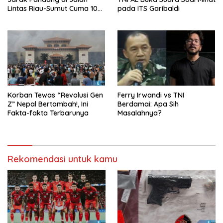
Lintas Riau-Sumut Cuma 10
pada ITS Garibaldi
Meter
Korban Tewas “Revolusi Gen
Ferry Irwandi vs TNI
Z” Nepal Bertambah!, Ini
Berdamai: Apa Sih
Fakta-fakta Terbarunya
Masalahnya?
Rekomendasi untuk kamu