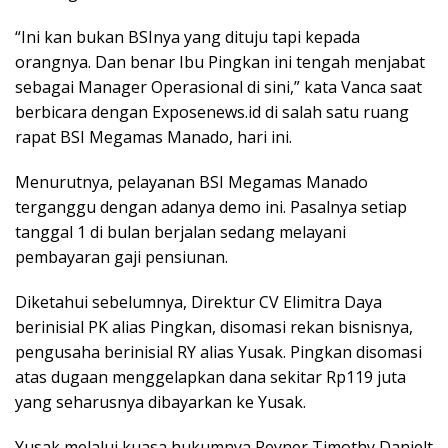
“Ini kan bukan BSInya yang dituju tapi kepada
orangnya. Dan benar Ibu Pingkan ini tengah menjabat
sebagai Manager Operasional di sini,” kata Vanca saat
berbicara dengan Exposenews.id di salah satu ruang
rapat BSI Megamas Manado, hari ini.
Menurutnya, pelayanan BSI Megamas Manado
terganggu dengan adanya demo ini. Pasalnya setiap
tanggal 1 di bulan berjalan sedang melayani
pembayaran gaji pensiunan.
Diketahui sebelumnya, Direktur CV Elimitra Daya
berinisial PK alias Pingkan, disomasi rekan bisnisnya,
pengusaha berinisial RY alias Yusak. Pingkan disomasi
atas dugaan menggelapkan dana sekitar Rp119 juta
yang seharusnya dibayarkan ke Yusak.
Yusak melalui kuasa hukumnya Reyner Timothy Danielt