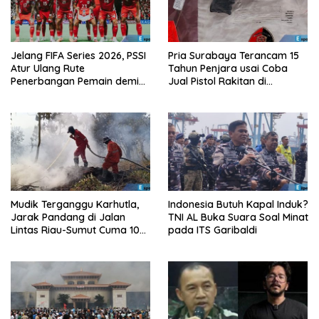
Jelang FIFA Series 2026, PSSI
Pria Surabaya Terancam 15
Atur Ulang Rute
Tahun Penjara usai Coba
Penerbangan Pemain demi
Jual Pistol Rakitan di
Hindari Zona Konflik
Bangkalan
Mudik Terganggu Karhutla,
Indonesia Butuh Kapal Induk?
Jarak Pandang di Jalan
TNI AL Buka Suara Soal Minat
Lintas Riau-Sumut Cuma 10
pada ITS Garibaldi
Meter