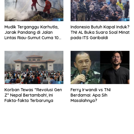
Mudik Terganggu Karhutla,
Indonesia Butuh Kapal Induk?
Jarak Pandang di Jalan
TNI AL Buka Suara Soal Minat
Lintas Riau-Sumut Cuma 10
pada ITS Garibaldi
Meter
Korban Tewas “Revolusi Gen
Ferry Irwandi vs TNI
Z” Nepal Bertambah!, Ini
Berdamai: Apa Sih
Fakta-fakta Terbarunya
Masalahnya?