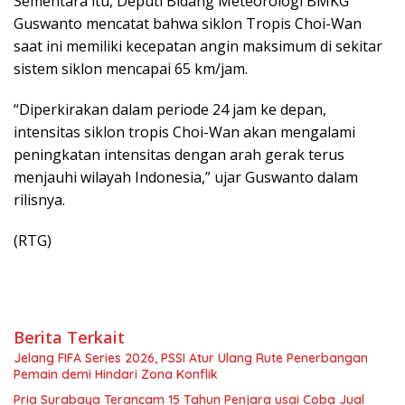
Sementara itu, Deputi Bidang Meteorologi BMKG
Guswanto mencatat bahwa siklon Tropis Choi-Wan
saat ini memiliki kecepatan angin maksimum di sekitar
sistem siklon mencapai 65 km/jam.
“Diperkirakan dalam periode 24 jam ke depan,
intensitas siklon tropis Choi-Wan akan mengalami
peningkatan intensitas dengan arah gerak terus
menjauhi wilayah Indonesia,” ujar Guswanto dalam
rilisnya.
(RTG)
Berita Terkait
Jelang FIFA Series 2026, PSSI Atur Ulang Rute Penerbangan
Pemain demi Hindari Zona Konflik
Pria Surabaya Terancam 15 Tahun Penjara usai Coba Jual