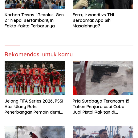
Korban Tewas “Revolusi Gen
Ferry Irwandi vs TNI
Z” Nepal Bertambah!, Ini
Berdamai: Apa Sih
Fakta-fakta Terbarunya
Masalahnya?
Rekomendasi untuk kamu
Jelang FIFA Series 2026, PSSI
Pria Surabaya Terancam 15
Atur Ulang Rute
Tahun Penjara usai Coba
Penerbangan Pemain demi
Jual Pistol Rakitan di
Hindari Zona Konflik
Bangkalan