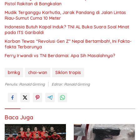
Pistol Rakitan di Bangkalan
Mudik Terganggu Karhutla, Jarak Pandang di Jalan Lintas
Riau-Sumut Cuma 10 Meter
Indonesia Butuh Kapal Induk? TNI AL Buka Suara Soal Minat
pada ITS Garibaldi
Korban Tewas “Revolusi Gen Z” Nepal Bertambah!, Ini Fakta-
fakta Terbarunya
Ferry Irwandi vs TNI Berdamai: Apa Sih Masalahnya?
bmkg
choi-wan
Siklon tropis
Penulis: Ronald Ginting
Editor: Ronald Ginting
Baca Juga