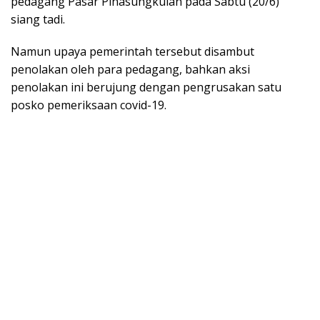
pedagang Pasar Pinasungkulan pada Sabtu (20/6)
siang tadi.
Namun upaya pemerintah tersebut disambut
penolakan oleh para pedagang, bahkan aksi
penolakan ini berujung dengan pengrusakan satu
posko pemeriksaan covid-19.