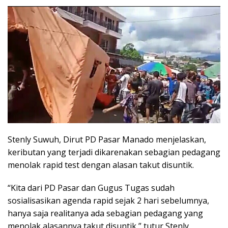
Stenly Suwuh, Dirut PD Pasar Manado menjelaskan,
keributan yang terjadi dikarenakan sebagian pedagang
menolak rapid test dengan alasan takut disuntik.
“Kita dari PD Pasar dan Gugus Tugas sudah
sosialisasikan agenda rapid sejak 2 hari sebelumnya,
hanya saja realitanya ada sebagian pedagang yang
menolak alasannya takut disuntik,” tutur Stenly.