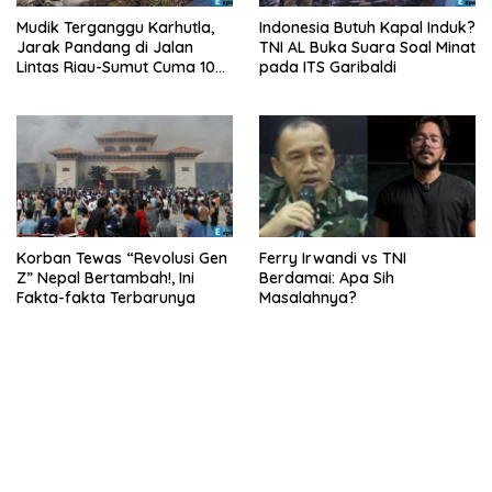
Mudik Terganggu Karhutla,
Indonesia Butuh Kapal Induk?
Jarak Pandang di Jalan
TNI AL Buka Suara Soal Minat
Lintas Riau-Sumut Cuma 10
pada ITS Garibaldi
Meter
Korban Tewas “Revolusi Gen
Ferry Irwandi vs TNI
Z” Nepal Bertambah!, Ini
Berdamai: Apa Sih
Fakta-fakta Terbarunya
Masalahnya?