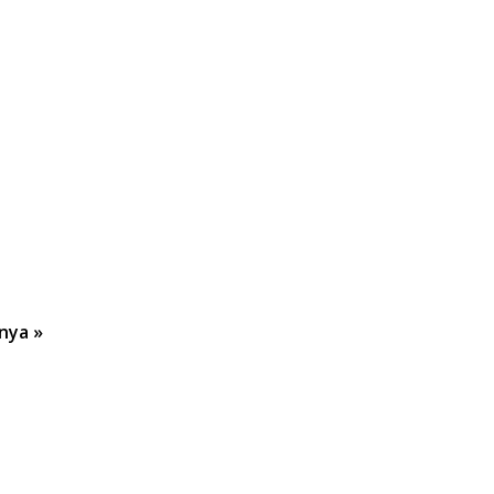
nya »