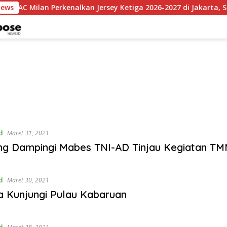
News
AC Milan Perkenalkan Jersey Ketiga 2026-2027 di Jakarta, Sent
d
Maret 31, 2021
ng Dampingi Mabes TNI-AD Tinjau Kegiatan T
d
Maret 30, 2021
 Kunjungi Pulau Kabaruan
d