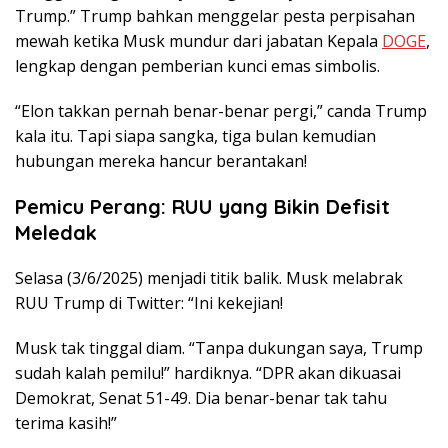
Trump.” Trump bahkan menggelar pesta perpisahan
mewah ketika Musk mundur dari jabatan Kepala
DOGE
,
lengkap dengan pemberian kunci emas simbolis.
“Elon takkan pernah benar-benar pergi,” canda Trump
kala itu. Tapi siapa sangka, tiga bulan kemudian
hubungan mereka hancur berantakan!
Pemicu Perang: RUU yang Bikin Defisit
Meledak
Selasa (3/6/2025) menjadi titik balik. Musk melabrak
RUU Trump di Twitter: “Ini kekejian!
Musk tak tinggal diam. “Tanpa dukungan saya, Trump
sudah kalah pemilu!” hardiknya. “DPR akan dikuasai
Demokrat, Senat 51-49. Dia benar-benar tak tahu
terima kasih!”