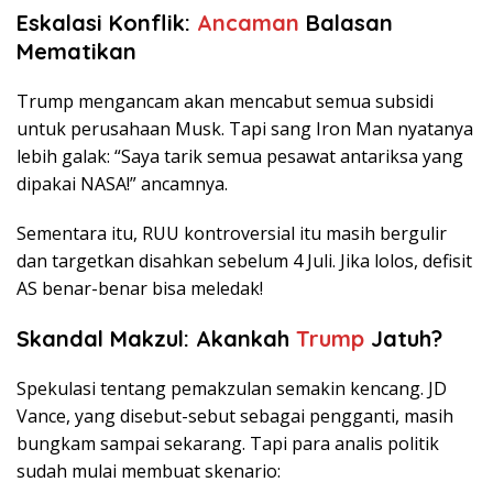
Eskalasi Konflik:
Ancaman
Balasan
Mematikan
Trump mengancam akan mencabut semua subsidi
untuk perusahaan Musk. Tapi sang Iron Man nyatanya
lebih galak: “Saya tarik semua pesawat antariksa yang
dipakai NASA!” ancamnya.
Sementara itu, RUU kontroversial itu masih bergulir
dan targetkan disahkan sebelum 4 Juli. Jika lolos, defisit
AS benar-benar bisa meledak!
Skandal Makzul: Akankah
Trump
Jatuh?
Spekulasi tentang pemakzulan semakin kencang. JD
Vance, yang disebut-sebut sebagai pengganti, masih
bungkam sampai sekarang. Tapi para analis politik
sudah mulai membuat skenario: