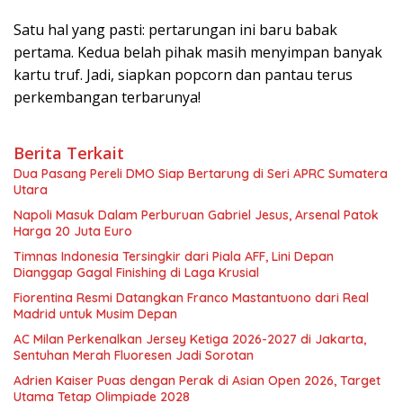
Satu hal yang pasti: pertarungan ini baru babak
pertama. Kedua belah pihak masih menyimpan banyak
kartu truf. Jadi, siapkan popcorn dan pantau terus
perkembangan terbarunya!
Berita Terkait
Dua Pasang Pereli DMO Siap Bertarung di Seri APRC Sumatera
Utara
Napoli Masuk Dalam Perburuan Gabriel Jesus, Arsenal Patok
Harga 20 Juta Euro
Timnas Indonesia Tersingkir dari Piala AFF, Lini Depan
Dianggap Gagal Finishing di Laga Krusial
Fiorentina Resmi Datangkan Franco Mastantuono dari Real
Madrid untuk Musim Depan
AC Milan Perkenalkan Jersey Ketiga 2026-2027 di Jakarta,
Sentuhan Merah Fluoresen Jadi Sorotan
Adrien Kaiser Puas dengan Perak di Asian Open 2026, Target
Utama Tetap Olimpiade 2028