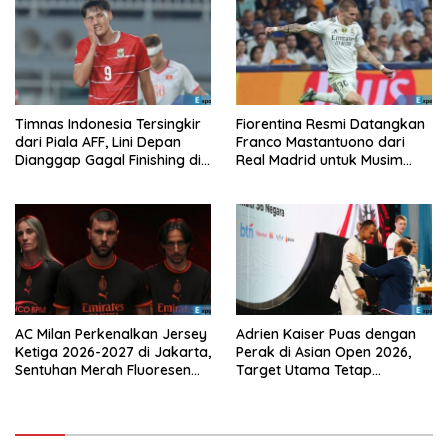
Timnas Indonesia Tersingkir
Fiorentina Resmi Datangkan
dari Piala AFF, Lini Depan
Franco Mastantuono dari
Dianggap Gagal Finishing di
Real Madrid untuk Musim
Laga Krusial
Depan
AC Milan Perkenalkan Jersey
Adrien Kaiser Puas dengan
Ketiga 2026-2027 di Jakarta,
Perak di Asian Open 2026,
Sentuhan Merah Fluoresen
Target Utama Tetap
Jadi Sorotan
Olimpiade 2028