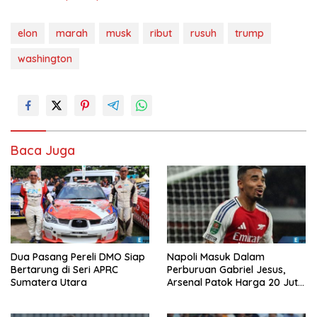
elon
marah
musk
ribut
rusuh
trump
washington
Baca Juga
Dua Pasang Pereli DMO Siap
Napoli Masuk Dalam
Bertarung di Seri APRC
Perburuan Gabriel Jesus,
Sumatera Utara
Arsenal Patok Harga 20 Juta
Euro