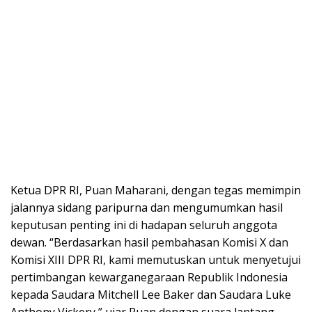
Ketua DPR RI, Puan Maharani, dengan tegas memimpin
jalannya sidang paripurna dan mengumumkan hasil
keputusan penting ini di hadapan seluruh anggota
dewan. “Berdasarkan hasil pembahasan Komisi X dan
Komisi XIII DPR RI, kami memutuskan untuk menyetujui
pertimbangan kewarganegaraan Republik Indonesia
kepada Saudara Mitchell Lee Baker dan Saudara Luke
Anthony Vickery,” ujar Puan dengan suara lantang