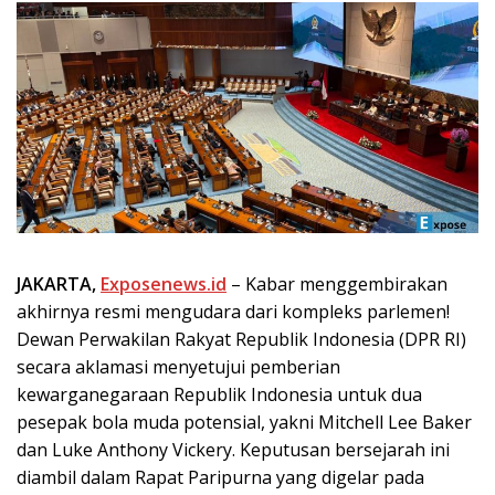
JAKARTA,
Exposenews.id
– Kabar menggembirakan
akhirnya resmi mengudara dari kompleks parlemen!
Dewan Perwakilan Rakyat Republik Indonesia (DPR RI)
secara aklamasi menyetujui pemberian
kewarganegaraan Republik Indonesia untuk dua
pesepak bola muda potensial, yakni Mitchell Lee Baker
dan Luke Anthony Vickery. Keputusan bersejarah ini
diambil dalam Rapat Paripurna yang digelar pada