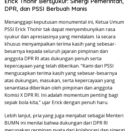
Erick Thohir Bersyukur: Sinergi Pemerintah,
DPR, dan PSSI Berbuah Manis
Menanggapi keputusan monumental ini, Ketua Umum
PSSI Erick Thohir tak dapat menyembunyikan rasa
syukur dan apresiasinya yang mendalam. Ia secara
khusus menyampaikan terima kasih yang sebesar-
besarnya kepada seluruh jajaran pimpinan dan
anggota DPR RI atas dukungan penuh serta
kepercayaan yang telah diberikan. “Kami dari PSSI
mengucapkan terima kasih yang sebesar-besarnya
atas dukungan, masukan, serta kepercayaan yang
senantiasa diberikan oleh pimpinan dan anggota
Komisi X DPR RI. Ini adalah momentum penting bagi
sepak bola kita,” ujar Erick dengan penuh haru.
Lebih lanjut, pria yang juga menjabat sebagai Menteri
BUMN ini menilai bahwa dukungan dari DPR RI
merupakan cerminan nyata dari kolaborasi dan sinergi