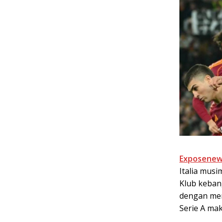
Exposenew
Italia mus
Klub keban
dengan me
Serie A mak