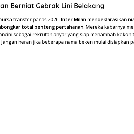
ilan Berniat Gebrak Lini Belakang
ursa transfer panas 2026,
Inter Milan mendeklarasikan ni
bongkar total benteng pertahanan
. Mereka kabarnya me
ancini sebagai rekrutan anyar yang siap menambah kokoh
. Jangan heran jika beberapa nama beken mulai disiapkan p