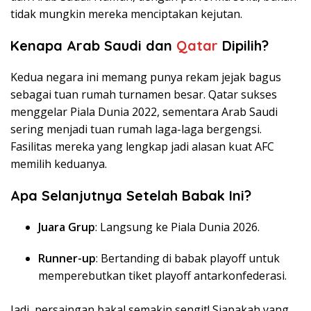
tidak mungkin mereka menciptakan kejutan.
Kenapa Arab Saudi dan
Qatar
Dipilih?
Kedua negara ini memang punya rekam jejak bagus
sebagai tuan rumah turnamen besar. Qatar sukses
menggelar Piala Dunia 2022, sementara Arab Saudi
sering menjadi tuan rumah laga-laga bergengsi.
Fasilitas mereka yang lengkap jadi alasan kuat AFC
memilih keduanya.
Apa Selanjutnya Setelah Babak Ini?
Juara Grup
: Langsung ke Piala Dunia 2026.
Runner-up
: Bertanding di babak playoff untuk
memperebutkan tiket playoff antarkonfederasi.
Jadi, persaingan bakal semakin sengit! Siapakah yang