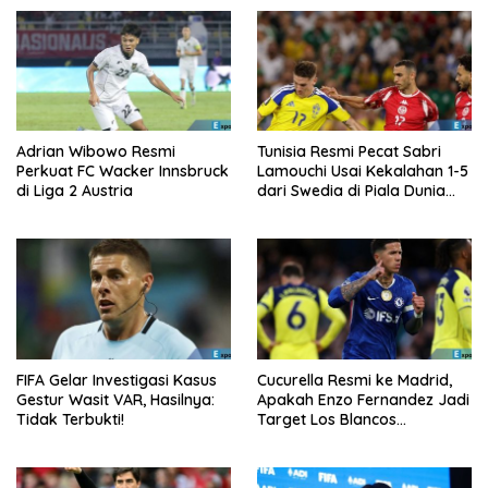
Adrian Wibowo Resmi
Tunisia Resmi Pecat Sabri
Perkuat FC Wacker Innsbruck
Lamouchi Usai Kekalahan 1-5
di Liga 2 Austria
dari Swedia di Piala Dunia
2026
FIFA Gelar Investigasi Kasus
Cucurella Resmi ke Madrid,
Gestur Wasit VAR, Hasilnya:
Apakah Enzo Fernandez Jadi
Tidak Terbukti!
Target Los Blancos
Berikutnya?