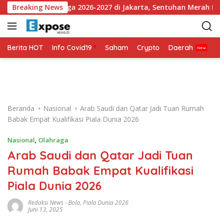
L
Jersey Ketiga 2026-2027 di Jakarta, Sentuhan Merah Fluoresen 
Breaking News
a
n
g
s
Berita HOT
Info Covid19
Saham
Crypto
Daerah
P
u
n
g
k
e
Beranda
Nasional
Arab Saudi dan Qatar Jadi Tuan Rumah
k
Babak Empat Kualifikasi Piala Dunia 2026
o
n
Nasional
,
Olahraga
t
Arab Saudi dan Qatar Jadi Tuan
e
n
Rumah Babak Empat Kualifikasi
Piala Dunia 2026
Redaksi News
-
Bola
,
Piala Dunia 2026
Juni 13, 2025