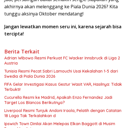
akhirnya akan melenggang ke Piala Dunia 2026? Kita
tunggu aksinya Oktober mendatang!
Jangan lewatkan momen seru ini, karena sejarah bisa
tercipta!
Berita Terkait
Adrian Wibowo Resmi Perkuat FC Wacker Innsbruck di Liga 2
Austria
Tunisia Resmi Pecat Sabri Lamouchi Usai Kekalahan 1-5 dari
Swedia di Piala Dunia 2026
FIFA Gelar Investigasi Kasus Gestur Wasit VAR, Hasilnya: Tidak
Terbukti!
Cucurella Resmi ke Madrid, Apakah Enzo Fernandez Jadi
Target Los Blancos Berikutnya?
Liverpool Resmi Tunjuk Andoni Iraola, Pelatih dengan Catatan
18 Laga Tak Terkalahkan d
Ipswich Town Dinilai Akan Melepas Elkan Baggott di Musim