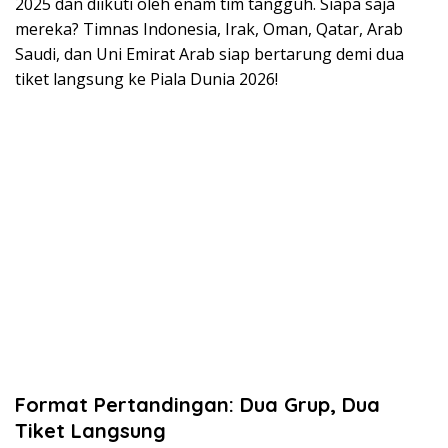
2025 dan diikuti oleh enam tim tangguh. Siapa saja
mereka? Timnas Indonesia, Irak, Oman, Qatar, Arab
Saudi, dan Uni Emirat Arab siap bertarung demi dua
tiket langsung ke Piala Dunia 2026!
Format Pertandingan: Dua Grup, Dua
Tiket Langsung