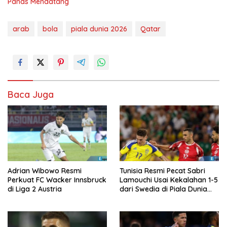
Panas Mendatang
arab
bola
piala dunia 2026
Qatar
Baca Juga
Adrian Wibowo Resmi
Tunisia Resmi Pecat Sabri
Perkuat FC Wacker Innsbruck
Lamouchi Usai Kekalahan 1-5
di Liga 2 Austria
dari Swedia di Piala Dunia
2026