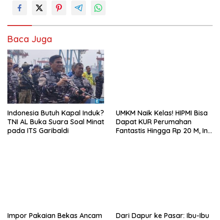
Baca Juga
Indonesia Butuh Kapal Induk?
UMKM Naik Kelas! HIPMI Bisa
TNI AL Buka Suara Soal Minat
Dapat KUR Perumahan
pada ITS Garibaldi
Fantastis Hingga Rp 20 M, Ini
Syaratnya!
Impor Pakaian Bekas Ancam
Dari Dapur ke Pasar: Ibu-Ibu