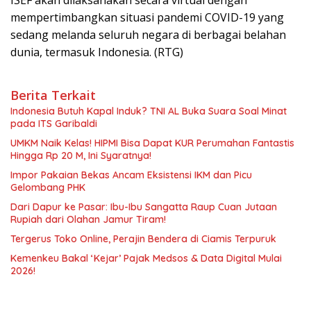
mempertimbangkan situasi pandemi COVID-19 yang
sedang melanda seluruh negara di berbagai belahan
dunia, termasuk Indonesia. (RTG)
Berita Terkait
Indonesia Butuh Kapal Induk? TNI AL Buka Suara Soal Minat
pada ITS Garibaldi
UMKM Naik Kelas! HIPMI Bisa Dapat KUR Perumahan Fantastis
Hingga Rp 20 M, Ini Syaratnya!
Impor Pakaian Bekas Ancam Eksistensi IKM dan Picu
Gelombang PHK
Dari Dapur ke Pasar: Ibu-Ibu Sangatta Raup Cuan Jutaan
Rupiah dari Olahan Jamur Tiram!
Tergerus Toko Online, Perajin Bendera di Ciamis Terpuruk
Kemenkeu Bakal ‘Kejar’ Pajak Medsos & Data Digital Mulai
2026!