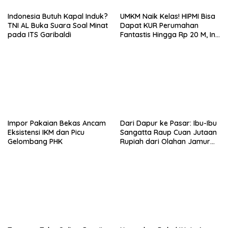
Indonesia Butuh Kapal Induk?
UMKM Naik Kelas! HIPMI Bisa
TNI AL Buka Suara Soal Minat
Dapat KUR Perumahan
pada ITS Garibaldi
Fantastis Hingga Rp 20 M, Ini
Syaratnya!
Impor Pakaian Bekas Ancam
Dari Dapur ke Pasar: Ibu-Ibu
Eksistensi IKM dan Picu
Sangatta Raup Cuan Jutaan
Gelombang PHK
Rupiah dari Olahan Jamur
Tiram!