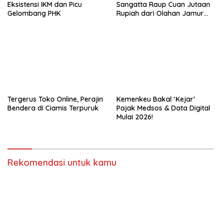
Eksistensi IKM dan Picu
Sangatta Raup Cuan Jutaan
Gelombang PHK
Rupiah dari Olahan Jamur
Tiram!
Tergerus Toko Online, Perajin
Kemenkeu Bakal ‘Kejar’
Bendera di Ciamis Terpuruk
Pajak Medsos & Data Digital
Mulai 2026!
Rekomendasi untuk kamu