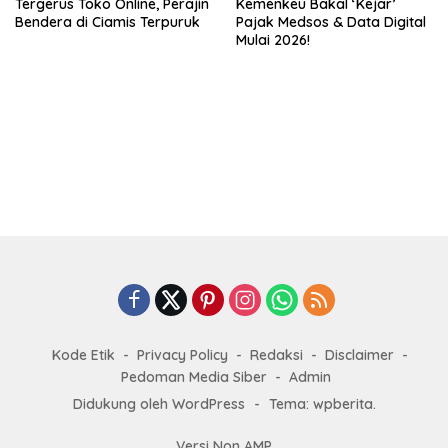
Tergerus Toko Online, Perajin
Kemenkeu Bakal ‘Kejar’
Bendera di Ciamis Terpuruk
Pajak Medsos & Data Digital
Mulai 2026!
Kode Etik
Privacy Policy
Redaksi
Disclaimer
Pedoman Media Siber
Admin
Didukung oleh WordPress
-
Tema: wpberita.
Versi Non AMP