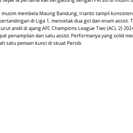
a musim membela Maung Bandung, Irianto tampil konsiste
pertandingan di Liga 1, mencetak dua gol dan enam assist. 
a turut andil di ajang AFC Champions League Two (ACL 2) 20
at penampilan dan satu assist. Performanya yang solid m
ah satu pemain kunci di skuat Persib.