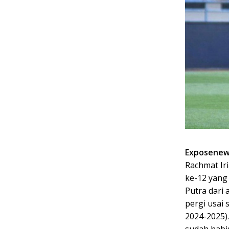
Exposenew
Rachmat Iri
ke-12 yang
Putra dari
pergi usai
2024-2025)
sudah habi