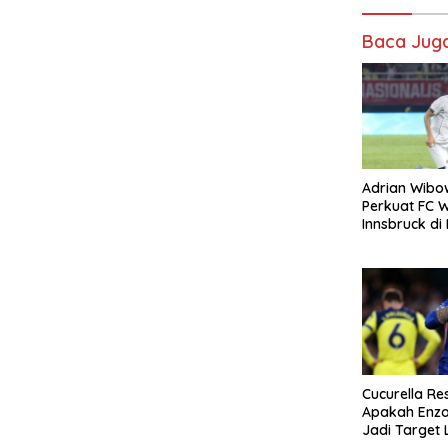
Baca Jug
Adrian Wibo
Perkuat FC 
Innsbruck di 
Cucurella Re
Apakah Enzo
Jadi Target 