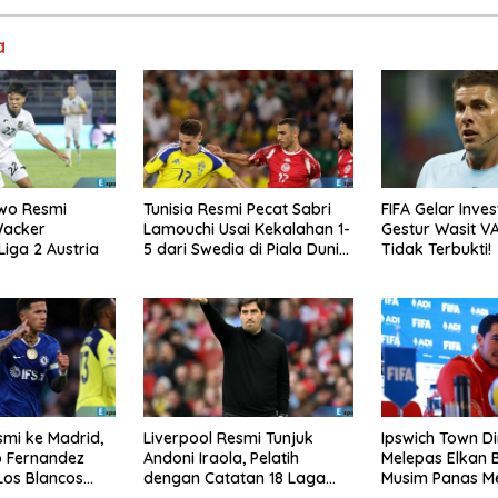
a
wo Resmi
Tunisia Resmi Pecat Sabri
FIFA Gelar Inve
Wacker
Lamouchi Usai Kekalahan 1-
Gestur Wasit VA
Liga 2 Austria
5 dari Swedia di Piala Dunia
Tidak Terbukti!
2026
smi ke Madrid,
Liverpool Resmi Tunjuk
Ipswich Town Di
 Fernandez
Andoni Iraola, Pelatih
Melepas Elkan 
Los Blancos
dengan Catatan 18 Laga
Musim Panas M