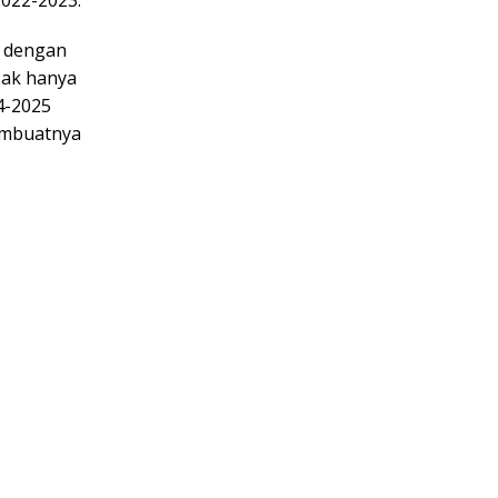
n dengan
Tak hanya
24-2025
embuatnya