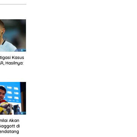
stigasi Kasus
R, Hasilnya:
nilai Akan
Baggott di
endatang