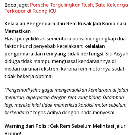
Baca juga:
Porsche Tergulingkan Rush, Satu Keluarga
Terkapar di Ruang ICU
Kelalaian Pengendara dan Rem Rusak Jadi Kombinasi
Mematikan
Hasil penyelidikan sementara polisi mengungkap dua
faktor kunci penyebab kecelakaan:
kelalaian
pengendara
dan
rem yang tidak berfungsi
. Siti Aisyah
diduga tidak mampu menguasai kendaraannya di
medan turunan ekstrem karena rem motornya sudah
tidak bekerja optimal.
“Pengemudi jelas gagal mengendalikan kendaraan di jalan
menurun, diperparah dengan rem yang blong. Ditambah
lagi, mereka lalai tidak memeriksa kondisi motor sebelum
berkendara,”
tegas Aditya dengan nada menyesal.
Warning dari Polisi: Cek Rem Sebelum Melintasi Jalur
Bromo!