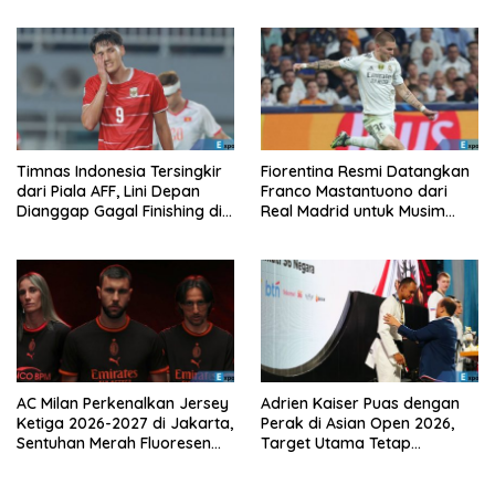
Timnas Indonesia Tersingkir
Fiorentina Resmi Datangkan
dari Piala AFF, Lini Depan
Franco Mastantuono dari
Dianggap Gagal Finishing di
Real Madrid untuk Musim
Laga Krusial
Depan
AC Milan Perkenalkan Jersey
Adrien Kaiser Puas dengan
Ketiga 2026-2027 di Jakarta,
Perak di Asian Open 2026,
Sentuhan Merah Fluoresen
Target Utama Tetap
Jadi Sorotan
Olimpiade 2028