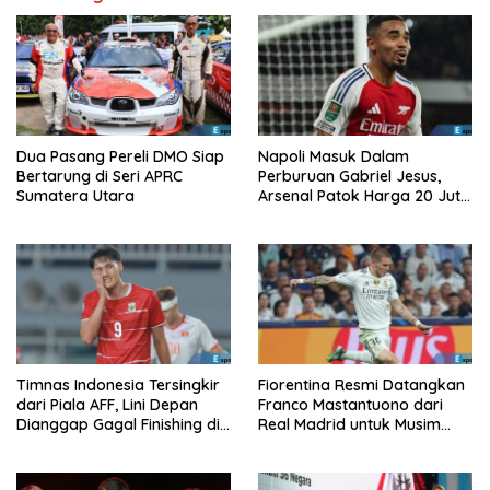
Dua Pasang Pereli DMO Siap
Napoli Masuk Dalam
Bertarung di Seri APRC
Perburuan Gabriel Jesus,
Sumatera Utara
Arsenal Patok Harga 20 Juta
Euro
Timnas Indonesia Tersingkir
Fiorentina Resmi Datangkan
dari Piala AFF, Lini Depan
Franco Mastantuono dari
Dianggap Gagal Finishing di
Real Madrid untuk Musim
Laga Krusial
Depan