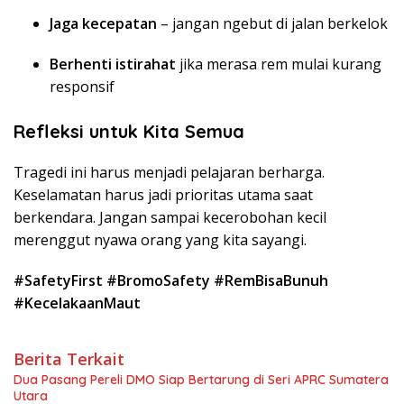
Jaga kecepatan
– jangan ngebut di jalan berkelok
Berhenti istirahat
jika merasa rem mulai kurang
responsif
Refleksi untuk Kita Semua
Tragedi ini harus menjadi pelajaran berharga.
Keselamatan harus jadi prioritas utama saat
berkendara. Jangan sampai kecerobohan kecil
merenggut nyawa orang yang kita sayangi.
#SafetyFirst #BromoSafety #RemBisaBunuh
#KecelakaanMaut
Berita Terkait
Dua Pasang Pereli DMO Siap Bertarung di Seri APRC Sumatera
Utara