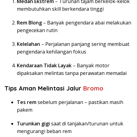
Medan Ekstrem
– Turunan tajam berkelok-kelok
membutuhkan skill berkendara tinggi
Rem Blong
– Banyak pengendara abai melakukan
pengecekan rutin
Kelelahan
– Perjalanan panjang sering membuat
pengendara kehilangan fokus
Kendaraan Tidak Layak
– Banyak motor
dipaksakan melintas tanpa perawatan memadai
Tips Aman Melintasi Jalur
Bromo
Tes rem
sebelum perjalanan – pastikan masih
pakem
Turunkan gigi
saat di tanjakan/turunan untuk
mengurangi beban rem