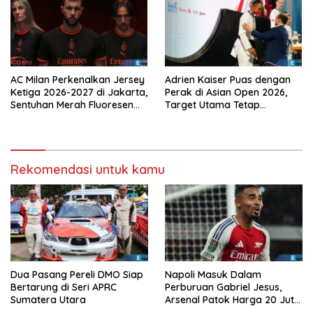
AC Milan Perkenalkan Jersey
Adrien Kaiser Puas dengan
Ketiga 2026-2027 di Jakarta,
Perak di Asian Open 2026,
Sentuhan Merah Fluoresen
Target Utama Tetap
Jadi Sorotan
Olimpiade 2028
Rekomendasi untuk kamu
Dua Pasang Pereli DMO Siap
Napoli Masuk Dalam
Bertarung di Seri APRC
Perburuan Gabriel Jesus,
Sumatera Utara
Arsenal Patok Harga 20 Juta
Euro