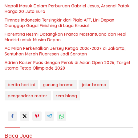
Napoli Masuk Dalam Perburuan Gabriel Jesus, Arsenal Patok
Harga 20 Juta Euro
Timnas Indonesia Tersingkir dari Piala AFF, Lini Depan
Dianggap Gagal Finishing di Laga Krusial
Fiorentina Resmi Datangkan Franco Mastantuono dari Real
Madrid untuk Musim Depan
AC Milan Perkenalkan Jersey Ketiga 2026-2027 di Jakarta,
Sentuhan Merah Fluoresen Jadi Sorotan
Adrien Kaiser Puas dengan Perak di Asian Open 2026, Target
Utama Tetap Olimpiade 2028
berita hari ini
gunung bromo
jalur bromo
pengendara motor.
rem blong
Baca Juga