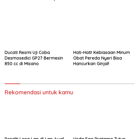
Race
Ducati Resmi Uji Coba
Hati-Hati! Kebiasaan Minum
Desmosedici GP27 Bermesin
Obat Pereda Nyeri Bisa
850 cc di Misano
Hancurkan Ginjal!
Rekomendasi untuk kamu