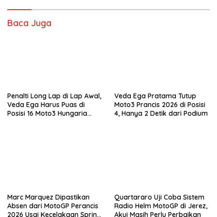
Baca Juga
Penalti Long Lap di Lap Awal,
Veda Ega Pratama Tutup
Veda Ega Harus Puas di
Moto3 Prancis 2026 di Posisi
Posisi 16 Moto3 Hungaria
4, Hanya 2 Detik dari Podium
2026
Marc Marquez Dipastikan
Quartararo Uji Coba Sistem
Absen dari MotoGP Perancis
Radio Helm MotoGP di Jerez,
2026 Usai Kecelakaan Sprint
Akui Masih Perlu Perbaikan