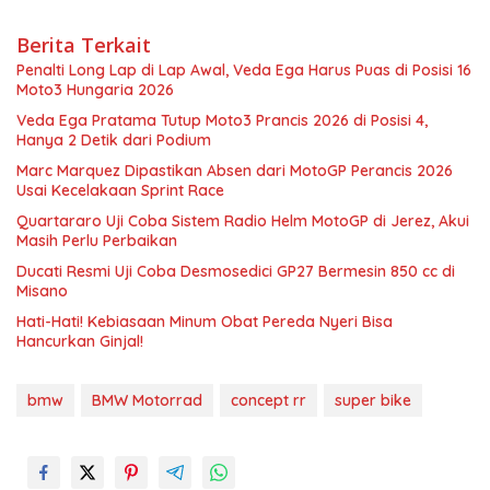
Berita Terkait
Penalti Long Lap di Lap Awal, Veda Ega Harus Puas di Posisi 16
Moto3 Hungaria 2026
Veda Ega Pratama Tutup Moto3 Prancis 2026 di Posisi 4,
Hanya 2 Detik dari Podium
Marc Marquez Dipastikan Absen dari MotoGP Perancis 2026
Usai Kecelakaan Sprint Race
Quartararo Uji Coba Sistem Radio Helm MotoGP di Jerez, Akui
Masih Perlu Perbaikan
Ducati Resmi Uji Coba Desmosedici GP27 Bermesin 850 cc di
Misano
Hati-Hati! Kebiasaan Minum Obat Pereda Nyeri Bisa
Hancurkan Ginjal!
bmw
BMW Motorrad
concept rr
super bike