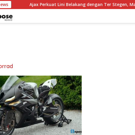
News
Ajax Perkuat Lini Belakang dengan Ter Stegen, Maar
rrad