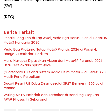
(SW).
(RTG)
Berita Terkait
Penalti Long Lap di Lap Awal, Veda Ega Harus Puas di Posisi 16
Moto3 Hungaria 2026
Veda Ega Pratama Tutup Moto3 Prancis 2026 di Posisi 4,
Hanya 2 Detik dari Podium
Marc Marquez Dipastikan Absen dari MotoGP Perancis 2026
Usai Kecelakaan Sprint Race
Quartararo Uji Coba Sistem Radio Helm MotoGP di Jerez, Akui
Masih Perlu Perbaikan
Ducati Resmi Uji Coba Desmosedici GP27 Bermesin 850 cc di
Misano
Wuling Air EV Meledak dan Terbakar di Bandung! Siapkan
APAR Khusus Ini Sekarang!