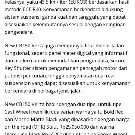
kelasnya, yaitu 43,5 km/liter (EURO3) berdasarkan hasil
metode ECE R40. Kenyamanan berkendara didukung
sistem suspensi ganda kuat dan tangguh, yang dapat
disesuaikan kelembutannya sesuai dengan keinginan
pengendara.
New CB150 Verza juga mempunyai fitur menarik dan
fungsional, seperti panel meter digital yang informatif
dan modern untuk memudahkan pengendara, Secure
Key Shutter sistem pengamanan pencegah motor dari
potensi pencurian, hingga penyematan dual rear
suspension yang dapat disesuaikan untuk kenyamanan
berkendara di berbagai jenis jalan.
New CB150 Verza hadir dengan dua tipe, untuk tipe
Cast Wheel memiliki dua varian warna yaitu Bold Red
dan Macho Matte Black yang dipasarkan dengan harga
on the road (OTR) Sulut Rp25.050.000 dan warna
Masculine Black Rp24.260.000 untuk tipe Spoke Wheel