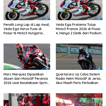
Penalti Long Lap di Lap Awal,
Veda Ega Pratama Tutup
Veda Ega Harus Puas di
Moto3 Prancis 2026 di Posisi
Posisi 16 Moto3 Hungaria
4, Hanya 2 Detik dari Podium
2026
Marc Marquez Dipastikan
Quartararo Uji Coba Sistem
Absen dari MotoGP Perancis
Radio Helm MotoGP di Jerez,
2026 Usai Kecelakaan Sprint
Akui Masih Perlu Perbaikan
Race