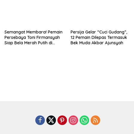
Semangat Membara! Pemain
Persija Gelar “Cuci Gudang”,
Persebaya Toni Firmansyah
12 Pemain Dilepas Termasuk
Siap Bela Merah Putih di
Bek Muda Akbar Ajunsyah
Timnas U23