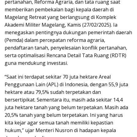
pertanahan, Reforma Agraria, dan tata ruang saat
memberikan pembekalan bagi kepala daerah di
Magelang Retreat yang berlangsung di Komplek
Akademi Militer Magelang, Kamis (27/02/2025). Ia
menegaskan pentingnya dukungan pemerintah daerah
(Pemda) dalam percepatan reforma agraria,
pendaftaran tanah, penyelesaian konflik pertanahan,
serta optimalisasi Rencana Detail Tata Ruang (RDTR)
guna mendukung investasi.
“Saat ini terdapat sekitar 70 juta hektare Areal
Penggunaan Lain (APL) di Indonesia, dengan 55,9 juta
hektare atau 79,5% sudah terpetakan dan
bersertipikat. Sementara itu, masih ada sekitar 14,4
juta hektare tanah yang belum terpetakan. Masih ada
20,5% tanah yang belum terpetakan. Ini yang harus
kita kejar agar semua tanah memiliki kepastian
hukum,” ujar Menteri Nusron di hadapan kepala