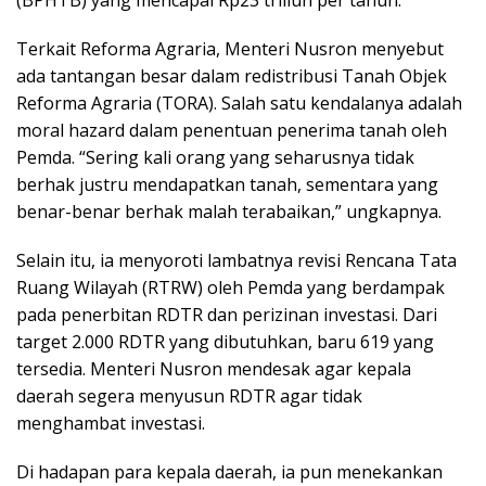
(BPHTB) yang mencapai Rp23 triliun per tahun.
Terkait Reforma Agraria, Menteri Nusron menyebut
ada tantangan besar dalam redistribusi Tanah Objek
Reforma Agraria (TORA). Salah satu kendalanya adalah
moral hazard dalam penentuan penerima tanah oleh
Pemda. “Sering kali orang yang seharusnya tidak
berhak justru mendapatkan tanah, sementara yang
benar-benar berhak malah terabaikan,” ungkapnya.
Selain itu, ia menyoroti lambatnya revisi Rencana Tata
Ruang Wilayah (RTRW) oleh Pemda yang berdampak
pada penerbitan RDTR dan perizinan investasi. Dari
target 2.000 RDTR yang dibutuhkan, baru 619 yang
tersedia. Menteri Nusron mendesak agar kepala
daerah segera menyusun RDTR agar tidak
menghambat investasi.
Di hadapan para kepala daerah, ia pun menekankan