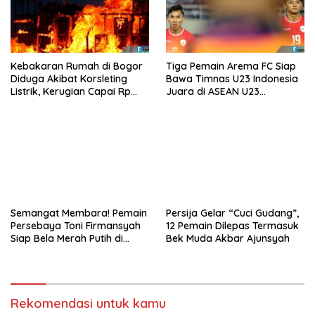
Kebakaran Rumah di Bogor
Tiga Pemain Arema FC Siap
Diduga Akibat Korsleting
Bawa Timnas U23 Indonesia
Listrik, Kerugian Capai Rp
Juara di ASEAN U23
200 Juta
Championship 2025
Semangat Membara! Pemain
Persija Gelar “Cuci Gudang”,
Persebaya Toni Firmansyah
12 Pemain Dilepas Termasuk
Siap Bela Merah Putih di
Bek Muda Akbar Ajunsyah
Timnas U23
Rekomendasi untuk kamu