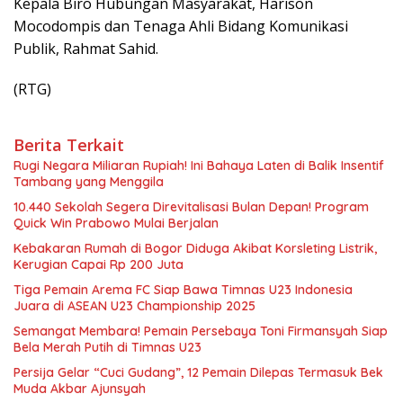
Kepala Biro Hubungan Masyarakat, Harison
Mocodompis dan Tenaga Ahli Bidang Komunikasi
Publik, Rahmat Sahid.
(RTG)
Berita Terkait
Rugi Negara Miliaran Rupiah! Ini Bahaya Laten di Balik Insentif
Tambang yang Menggila
10.440 Sekolah Segera Direvitalisasi Bulan Depan! Program
Quick Win Prabowo Mulai Berjalan
Kebakaran Rumah di Bogor Diduga Akibat Korsleting Listrik,
Kerugian Capai Rp 200 Juta
Tiga Pemain Arema FC Siap Bawa Timnas U23 Indonesia
Juara di ASEAN U23 Championship 2025
Semangat Membara! Pemain Persebaya Toni Firmansyah Siap
Bela Merah Putih di Timnas U23
Persija Gelar “Cuci Gudang”, 12 Pemain Dilepas Termasuk Bek
Muda Akbar Ajunsyah