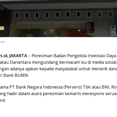
rian
s.id, JAKARTA
– Peresmian Badan Pengelola Investasi Daya
atau Danantara mengundang bermacam isu di media sosial.
ngan adanya ajakan kepada masyatakat untuk menarik dan
ri Bank BUMN.
tama PT Bank Negara Indonesia (Persero) Tbk atau BNI, Ro
ang hadir dalam acara peresmian kemarin merespons seruan
ut.