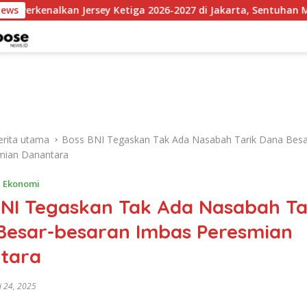
ersey Ketiga 2026-2027 di Jakarta, Sentuhan Merah Fluoresen J
News
erita utama
Boss BNI Tegaskan Tak Ada Nasabah Tarik Dana Besa
mian Danantara
,
Ekonomi
BNI Tegaskan Tak Ada Nasabah Ta
Besar-besaran Imbas Peresmian
tara
i 24, 2025