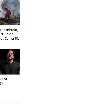
u Karhutla,
di Jalan
mut Cuma 10
s TNI
Sih