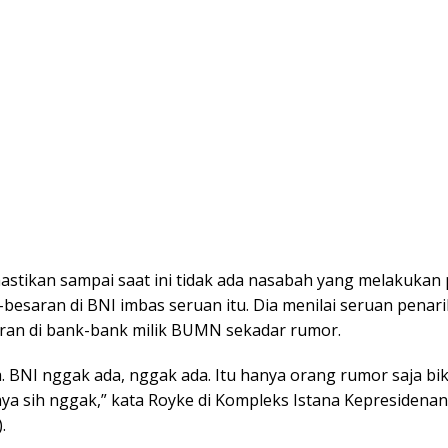
stikan sampai saat ini tidak ada nasabah yang melakukan
besaran di BNI imbas seruan itu. Dia menilai seruan penar
ran di bank-bank milik BUMN sekadar rumor.
 BNI nggak ada, nggak ada. Itu hanya orang rumor saja bik
a sih nggak,” kata Royke di Kompleks Istana Kepresidenan,
.