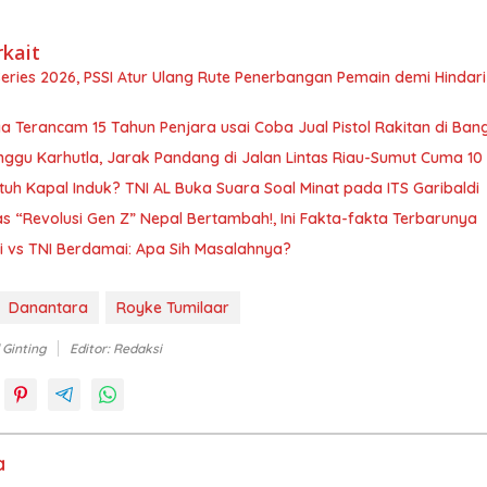
rkait
Series 2026, PSSI Atur Ulang Rute Penerbangan Pemain demi Hindar
a Terancam 15 Tahun Penjara usai Coba Jual Pistol Rakitan di Ban
ggu Karhutla, Jarak Pandang di Jalan Lintas Riau-Sumut Cuma 10
tuh Kapal Induk? TNI AL Buka Suara Soal Minat pada ITS Garibaldi
 “Revolusi Gen Z” Nepal Bertambah!, Ini Fakta-fakta Terbarunya
i vs TNI Berdamai: Apa Sih Masalahnya?
Danantara
Royke Tumilaar
 Ginting
Editor: Redaksi
a