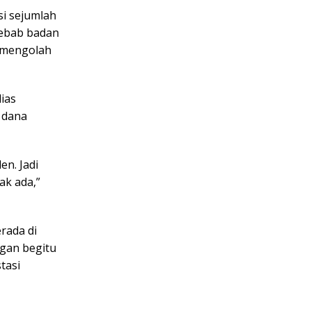
si sejumlah
Sebab badan
a mengolah
ias
 dana
en. Jadi
ak ada,”
rada di
gan begitu
tasi