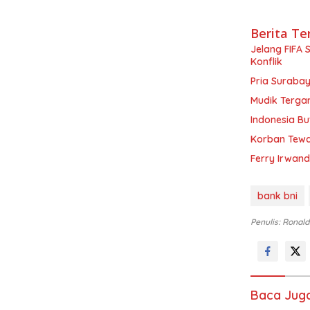
Berita Te
Jelang FIFA 
Konflik
Pria Surabay
Mudik Tergan
Indonesia Bu
Korban Tewas
Ferry Irwand
bank bni
Penulis: Ronald
Baca Jug