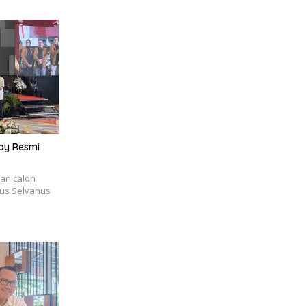
kay Resmi
an calon
ius Selvanus