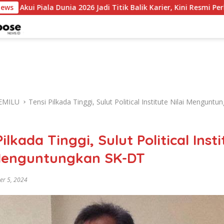
Dunia 2026 Jadi Titik Balik Karier, Kini Resmi Perkuat Colo-Colo
News
EMILU
Tensi Pilkada Tinggi, Sulut Political Institute Nilai Mengunt
Pilkada Tinggi, Sulut Political Inst
 Menguntungkan SK-DT
r 5, 2024