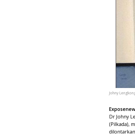
Johny Lengkon
Exposenew
Dr Johny L
(Pilkada), 
dilontarkan