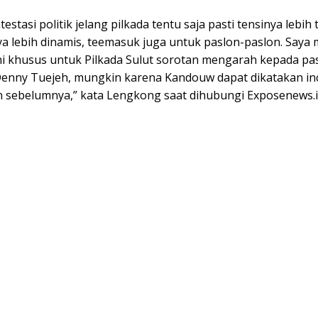
estasi politik jelang pilkada tentu saja pasti tensinya lebih t
a lebih dinamis, teemasuk juga untuk paslon-paslon. Saya 
ni khusus untuk Pilkada Sulut sorotan mengarah kepada pa
nny Tuejeh, mungkin karena Kandouw dapat dikatakan i
n sebelumnya,” kata Lengkong saat dihubungi Exposenews.id,