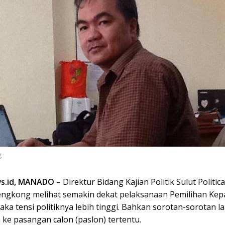
g
s.id, MANADO
– Direktur Bidang Kajian Politik Sulut Politica
engkong melihat semakin dekat pelaksanaan Pemilihan Kep
maka tensi politiknya lebih tinggi. Bahkan sorotan-sorotan 
 ke pasangan calon (paslon) tertentu.