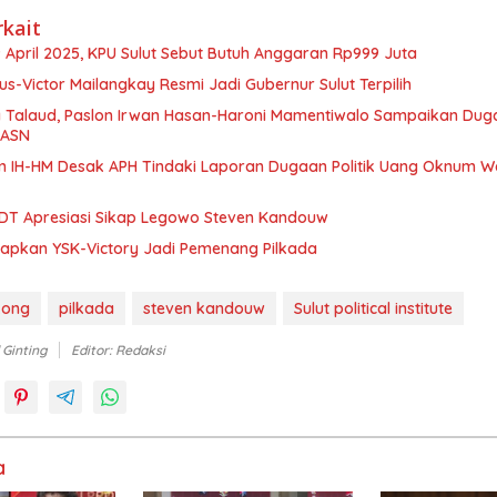
rkait
 April 2025, KPU Sulut Sebut Butuh Anggaran Rp999 Juta
nus-Victor Mailangkay Resmi Jadi Gubernur Sulut Terpilih
a Talaud, Paslon Irwan Hasan-Haroni Mamentiwalo Sampaikan Dug
 ASN
 IH-HM Desak APH Tindaki Laporan Dugaan Politik Uang Oknum Wa
DT Apresiasi Sikap Legowo Steven Kandouw
tapkan YSK-Victory Jadi Pemenang Pilkada
kong
pilkada
steven kandouw
Sulut political institute
 Ginting
Editor: Redaksi
a