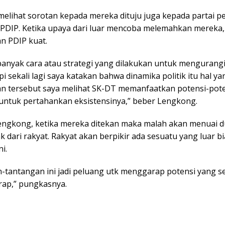
elihat sorotan kepada mereka dituju juga kepada partai 
PDIP. Ketika upaya dari luar mencoba melemahkan mereka, 
 PDIP kuat.
anyak cara atau strategi yang dilakukan untuk mengurang
i sekali lagi saya katakan bahwa dinamika politik itu hal ya
an tersebut saya melihat SK-DT memanfaatkan potensi-pot
a untuk pertahankan eksistensinya,” beber Lengkong.
ngkong, ketika mereka ditekan maka malah akan menuai 
k dari rakyat. Rakyat akan berpikir ada sesuatu yang luar bi
i.
-tantangan ini jadi peluang utk menggarap potensi yang se
rap,” pungkasnya.