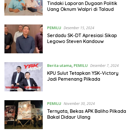
Tindaki Laporan Dugaan Politik
Uang Oknum Walpri di Talaud
PEMILU
Desember 15, 2024
Serdadu SK-DT Apresiasi Sikap
Legowo Steven Kandouw
Berita utama
,
PEMILU
Desember 7, 2024
KPU Sulut Tetapkan YSK-Victory
Jadi Pemenang Pilkada
PEMILU
November 30, 2024
Ternyata, Bekas APK Baliho Pilkada
Bakal Didaur Ulang