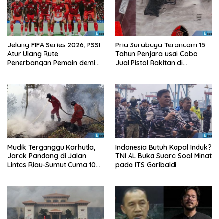
Jelang FIFA Series 2026, PSSI
Pria Surabaya Terancam 15
Atur Ulang Rute
Tahun Penjara usai Coba
Penerbangan Pemain demi
Jual Pistol Rakitan di
Hindari Zona Konflik
Bangkalan
Mudik Terganggu Karhutla,
Indonesia Butuh Kapal Induk?
Jarak Pandang di Jalan
TNI AL Buka Suara Soal Minat
Lintas Riau-Sumut Cuma 10
pada ITS Garibaldi
Meter