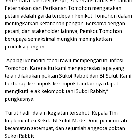
Sementara, Michael Joseph, Sekretaris Dinas Pertanian
Peternakan dan Perikanan Tomohon mengatakan
petani adalah garda terdepan Pemkot Tomohon dalam
meningkatkan ketahanan pangan. Bersama dengan
petani, dan stakeholder lainnya, Pemkot Tomohon
berupaya semaksimal mungkin meningkatkan
produksi pangan.
“Apalagi komoditi cabai rawit mempengaruhi inflasi
Tomohon. Karena itu kami mengapresiasi apa yang
telah dilakukan poktan Sukoi Rabbit dan BI Sulut. Kami
berharap kelompok-kelompok tani lainnya dapat
mengikuti jejak kelompok tani Sukoi Rabbit,”
pungkasnya.
Turut hadir dalam kegiatan tersebut, Kepala Tim
Implementasi Kekda BI Sulut Made Doni, pemerintah
kecamatan setempat, dan sejumlah anggota poktan
Sukoi Rabbit.