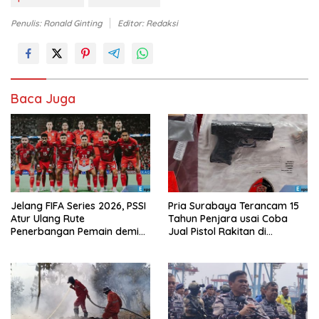
Penulis: Ronald Ginting
Editor: Redaksi
Baca Juga
Jelang FIFA Series 2026, PSSI
Pria Surabaya Terancam 15
Atur Ulang Rute
Tahun Penjara usai Coba
Penerbangan Pemain demi
Jual Pistol Rakitan di
Hindari Zona Konflik
Bangkalan