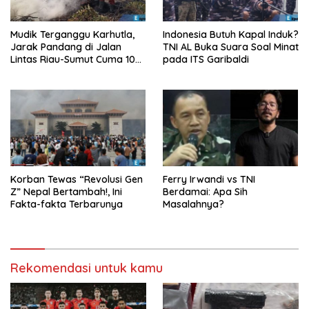
Mudik Terganggu Karhutla,
Indonesia Butuh Kapal Induk?
Jarak Pandang di Jalan
TNI AL Buka Suara Soal Minat
Lintas Riau-Sumut Cuma 10
pada ITS Garibaldi
Meter
Korban Tewas “Revolusi Gen
Ferry Irwandi vs TNI
Z” Nepal Bertambah!, Ini
Berdamai: Apa Sih
Fakta-fakta Terbarunya
Masalahnya?
Rekomendasi untuk kamu