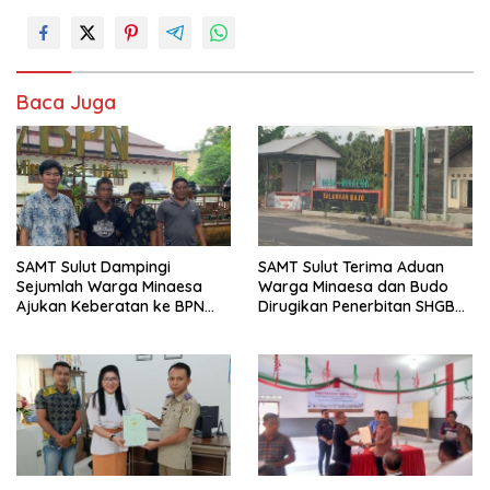
Baca Juga
SAMT Sulut Dampingi
SAMT Sulut Terima Aduan
Sejumlah Warga Minaesa
Warga Minaesa dan Budo
Ajukan Keberatan ke BPN
Dirugikan Penerbitan SHGB
Minut
Perusahaan