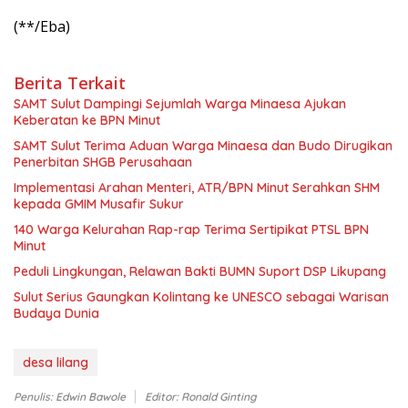
(**/Eba)
Berita Terkait
SAMT Sulut Dampingi Sejumlah Warga Minaesa Ajukan
Keberatan ke BPN Minut
SAMT Sulut Terima Aduan Warga Minaesa dan Budo Dirugikan
Penerbitan SHGB Perusahaan
Implementasi Arahan Menteri, ATR/BPN Minut Serahkan SHM
kepada GMIM Musafir Sukur
140 Warga Kelurahan Rap-rap Terima Sertipikat PTSL BPN
Minut
Peduli Lingkungan, Relawan Bakti BUMN Suport DSP Likupang
Sulut Serius Gaungkan Kolintang ke UNESCO sebagai Warisan
Budaya Dunia
desa lilang
Penulis: Edwin Bawole
Editor: Ronald Ginting