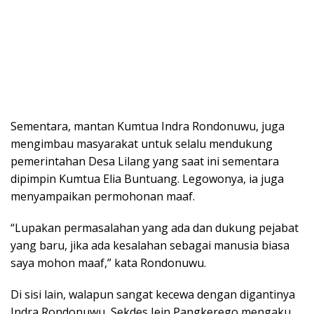
Sementara, mantan Kumtua Indra Rondonuwu, juga
mengimbau masyarakat untuk selalu mendukung
pemerintahan Desa Lilang yang saat ini sementara
dipimpin Kumtua Elia Buntuang. Legowonya, ia juga
menyampaikan permohonan maaf.
“Lupakan permasalahan yang ada dan dukung pejabat
yang baru, jika ada kesalahan sebagai manusia biasa
saya mohon maaf,” kata Rondonuwu.
Di sisi lain, walapun sangat kecewa dengan digantinya
Indra Rondonuwu, Sekdes Jein Pangkerego mengaku