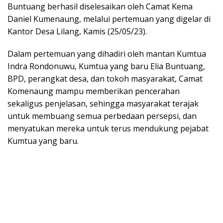
Buntuang berhasil diselesaikan oleh Camat Kema
Daniel Kumenaung, melalui pertemuan yang digelar di
Kantor Desa Lilang, Kamis (25/05/23).
Dalam pertemuan yang dihadiri oleh mantan Kumtua
Indra Rondonuwu, Kumtua yang baru Elia Buntuang,
BPD, perangkat desa, dan tokoh masyarakat, Camat
Komenaung mampu memberikan pencerahan
sekaligus penjelasan, sehingga masyarakat terajak
untuk membuang semua perbedaan persepsi, dan
menyatukan mereka untuk terus mendukung pejabat
Kumtua yang baru.