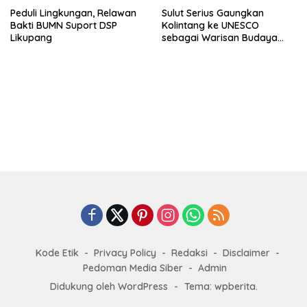
Peduli Lingkungan, Relawan
Sulut Serius Gaungkan
Bakti BUMN Suport DSP
Kolintang ke UNESCO
Likupang
sebagai Warisan Budaya
Dunia
Kode Etik
Privacy Policy
Redaksi
Disclaimer
Pedoman Media Siber
Admin
Didukung oleh WordPress
-
Tema: wpberita.