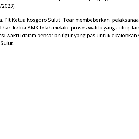
/2023).
, Plt Ketua Kosgoro Sulut, Toar membeberkan, pelaksana
lihan ketua BMK telah melalui proses waktu yang cukup la
asi waktu dalam pencarian figur yang pas untuk dicalonkan
Sulut.