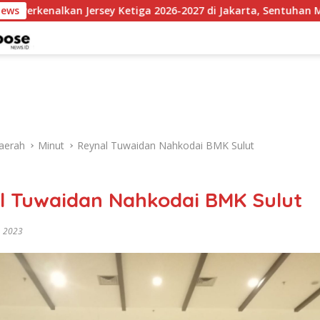
rsey Ketiga 2026-2027 di Jakarta, Sentuhan Merah Fluoresen Jad
News
aerah
Minut
Reynal Tuwaidan Nahkodai BMK Sulut
l Tuwaidan Nahkodai BMK Sulut
, 2023