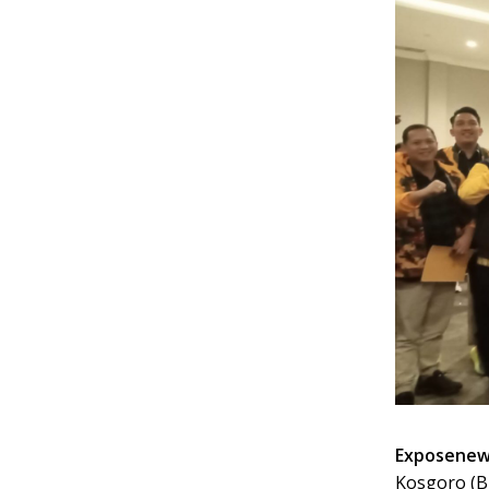
Exposenews
Kosgoro (B