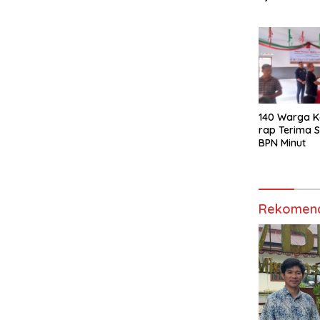
Minut
140 Warga K
rap Terima S
BPN Minut
Rekomend