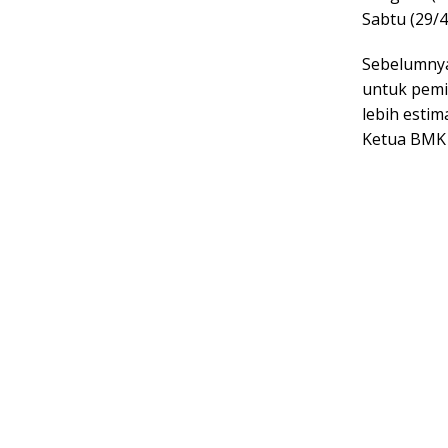
Sabtu (29/4
Sebelumnya
untuk pemi
lebih estim
Ketua BMK 