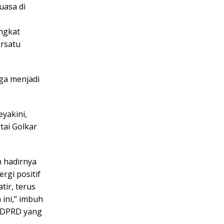
uasa di
ngkat
ersatu
aga menjadi
yakini,
tai Golkar
n hadirnya
gi positif
tir, terus
ini,” imbuh
a DPRD yang