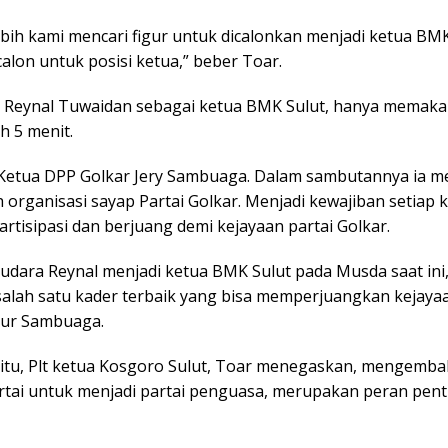
bih kami mencari figur untuk dicalonkan menjadi ketua BMK.
alon untuk posisi ketua,” beber Toar.
a Reynal Tuwaidan sebagai ketua BMK Sulut, hanya memak
h 5 menit.
 Ketua DPP Golkar Jery Sambuaga. Dalam sambutannya ia m
 organisasi sayap Partai Golkar. Menjadi kewajiban setiap
rtisipasi dan berjuang demi kejayaan partai Golkar.
audara Reynal menjadi ketua BMK Sulut pada Musda saat ini,
 salah satu kader terbaik yang bisa memperjuangkan kejayaa
utur Sambuaga.
itu, Plt ketua Kosgoro Sulut, Toar menegaskan, mengemba
tai untuk menjadi partai penguasa, merupakan peran penti