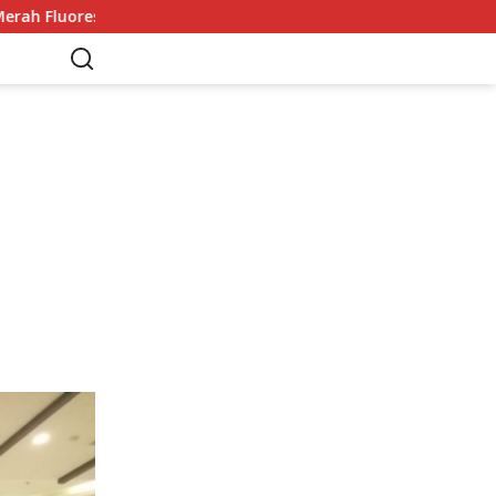
i Sorotan
Adrien Kaiser Puas dengan Perak di Asian O