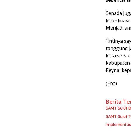
Senada jug
koordinasi
Menjadi am
“Intinya s
tanggung j
kota se-Su
kabupaten. 
Reynal kep
(Eba)
Berita Te
SAMT Sulut 
SAMT Sulut 
Implementas