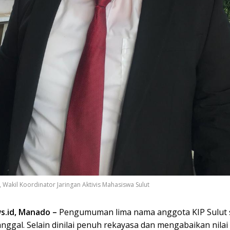
 Wakil Koordinator Jaringan Aktivis Mahasiswa Sulut
.id, Manado –
Pengumuman lima nama anggota KIP Sulut 
anggal.
Selain dinilai penuh rekayasa dan mengabaikan nilai