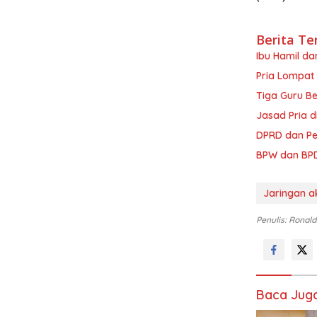
Berita Te
Ibu Hamil da
Pria Lompat
Tiga Guru Be
Jasad Pria 
DPRD dan Pem
BPW dan BPD
Jaringan a
Penulis: Ronald
Baca Jug