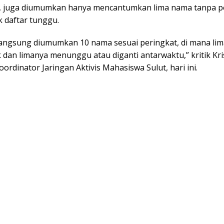
as, juga diumumkan hanya mencantumkan lima nama tanpa p
 daftar tunggu.
langsung diumumkan 10 nama sesuai peringkat, di mana li
 dan limanya menunggu atau diganti antarwaktu,” kritik Kr
oordinator Jaringan Aktivis Mahasiswa Sulut, hari ini.