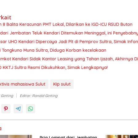
rkait
n 8 Balita Keracunan PMT Lokal, Dilarikan ke IGD-ICU RSUD Buton
 dari Jembatan Teluk Kendari Ditemukan Meninggal, ini Penyebabn
sar UHO Kendari Dipercaya Jadi Plt di Pemprov Sultra, Simak Info
di Tongkuno Muna Sultra, Diduga Korban kecelakaan
kot Kendari Sidak Kantor Leasing yang Tahan Ijazah, Akhirnya D
 KKTJ Sultra Resmi Dikukuhkan, Simak Lengkapnya!
ktivis mahasiswa Sulut
Kip sulut
 Ginting
Editor: Ronald Ginting
a
Pria Lompat dari Jembatan