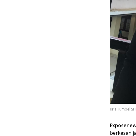
Kris Tumbel SH,
Exposenews
berkesan j