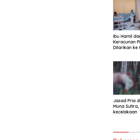
Ibu Hamil dan
Keracunan P
Dilarikan ke
Buton
Jasad Pria 
Muna Sultra
kecelakaan