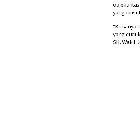
objektifit
yang masuk
“Biasanya 
yang duduk
SH, Wakil K