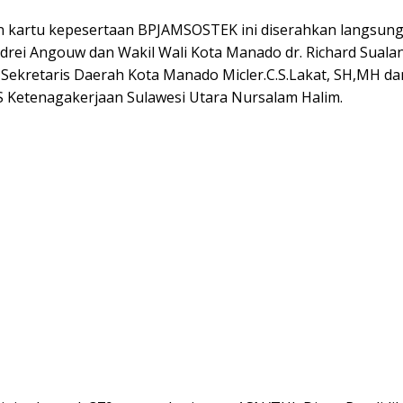
 kartu kepesertaan BPJAMSOSTEK ini diserahkan langsung
rei Angouw dan Wakil Wali Kota Manado dr. Richard Suala
 Sekretaris Daerah Kota Manado Micler.C.S.Lakat, SH,MH da
S Ketenagakerjaan Sulawesi Utara Nursalam Halim.