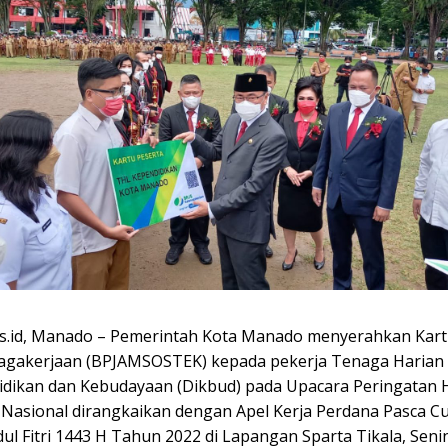
.id, Manado – Pemerintah Kota Manado menyerahkan Kart
agakerjaan (BPJAMSOSTEK) kepada pekerja Tenaga Harian
idikan dan Kebudayaan (Dikbud) pada Upacara Peringatan 
 Nasional dirangkaikan dengan Apel Kerja Perdana Pasca C
dul Fitri 1443 H Tahun 2022 di Lapangan Sparta Tikala, Senin