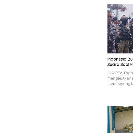
Indonesia Bu
Suara Soal M
JAKARTA, Expo
mengejutkan 
memboyong kap