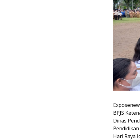
Exposenews
BPJS Keten
Dinas Pend
Pendidikan
Hari Raya I