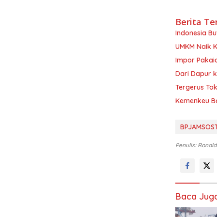
Berita Te
Indonesia Bu
UMKM Naik Ke
Impor Pakai
Dari Dapur k
Tergerus Tok
Kemenkeu Bak
BPJAMSOST
Penulis: Ronald
Baca Jug