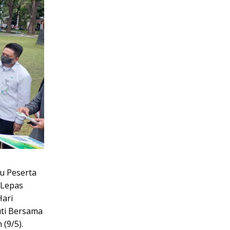
u Peserta
 Lepas
Hari
uti Bersama
 (9/5).