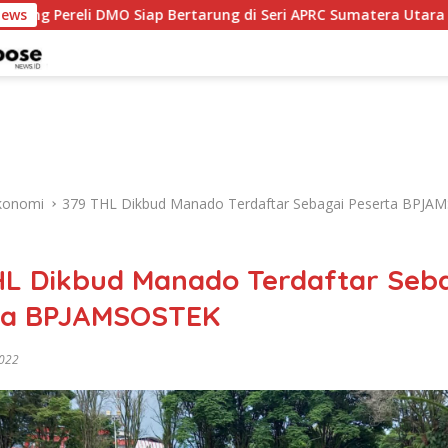
Siap Bertarung di Seri APRC Sumatera Utara
News
Napoli Ma
konomi
379 THL Dikbud Manado Terdaftar Sebagai Peserta BPJ
HL Dikbud Manado Terdaftar Seb
ta BPJAMSOSTEK
2022