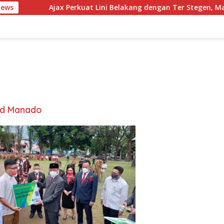
News
Ajax Perkuat Lini Belakang dengan Ter Stegen, Maar
ud Manado