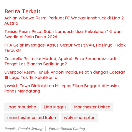
Berita Terkait
Adrian Wibowo Resmi Perkuat FC Wacker Innsbruck di Liga 2
Austria
Tunisia Resmi Pecat Sabri Lamouchi Usai Kekalahan 1-5 dari
Swedia di Piala Dunia 2026
FIFA Gelar Investigasi Kasus Gestur Wasit VAR, Hasilnya: Tidak
Terbukti!
Cucurella Resmi ke Madrid, Apakah Enzo Fernandez Jadi
Target Los Blancos Berikutnya?
Liverpool Resmi Tunjuk Andoni Iraola, Pelatih dengan Catatan
18 Laga Tak Terkalahkan d
Ipswich Town Dinilai Akan Melepas Elkan Baggott di Musim
Panas Mendatang
joao moutinho
Liga Inggris
Manchester United
manchester united kalah
Wolverhampton
Penulis: Ronald Ginting
Editor: Ronald Ginting