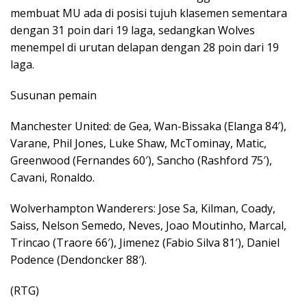
membuat MU ada di posisi tujuh klasemen sementara
dengan 31 poin dari 19 laga, sedangkan Wolves
menempel di urutan delapan dengan 28 poin dari 19
laga.
Susunan pemain
Manchester United: de Gea, Wan-Bissaka (Elanga 84′),
Varane, Phil Jones, Luke Shaw, McTominay, Matic,
Greenwood (Fernandes 60′), Sancho (Rashford 75′),
Cavani, Ronaldo.
Wolverhampton Wanderers: Jose Sa, Kilman, Coady,
Saiss, Nelson Semedo, Neves, Joao Moutinho, Marcal,
Trincao (Traore 66′), Jimenez (Fabio Silva 81′), Daniel
Podence (Dendoncker 88′).
(RTG)