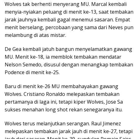
Wolves tak berhenti menyerang MU. Marcal kembali
menyia-nyiakan peluang di menit ke-13, saat tembakan
jarak jauhnya kembali gagal menemui sasaran. Empat
menit berselang, percobaan yang sama dari Neves pun
melambung di atas mistar.
De Gea kembali jatuh bangun menyelamatkan gawang
MU. Menit ke-18, ia memblok tembakan mendatar
Nelson Semedo, disusul dengan menangkap tembakan
Podence di menit ke-25.
Baru di menit ke-26 MU membahayakan gawang
Wolves. Cristiano Ronaldo melepaskan tembakan
pertamanya di laga ini, tetapi kiper Wolves, Jose Sa
sukses menahan long shot rekan senegaranya itu.
Wolves terus melanjutkan serangan. Raul Jimenez
melepaskan tembakan jarak jauh di menit ke-27, tetapi
jauh dari sasaran. Menit ke-39, sundulan Romain Saiss