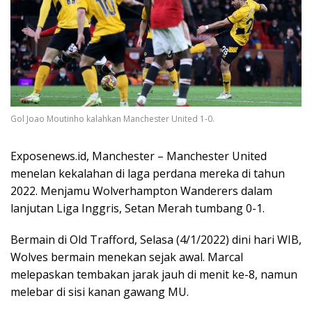
Gol Joao Moutinho kalahkan Manchester United 1-0.
Exposenews.id, Manchester – Manchester United
menelan kekalahan di laga perdana mereka di tahun
2022. Menjamu Wolverhampton Wanderers dalam
lanjutan Liga Inggris, Setan Merah tumbang 0-1.
Bermain di Old Trafford, Selasa (4/1/2022) dini hari WIB,
Wolves bermain menekan sejak awal. Marcal
melepaskan tembakan jarak jauh di menit ke-8, namun
melebar di sisi kanan gawang MU.