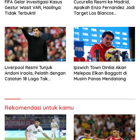
FIFA Gelar Investigasi Kasus
Cucurella Resmi ke Madrid,
Gestur Wasit VAR, Hasilnya:
Apakah Enzo Fernandez Jadi
Tidak Terbukti!
Target Los Blancos
Berikutnya?
Liverpool Resmi Tunjuk
Ipswich Town Dinilai Akan
Andoni Iraola, Pelatih dengan
Melepas Elkan Baggott di
Catatan 18 Laga Tak
Musim Panas Mendatang
Terkalahkan d
Rekomendasi untuk kamu