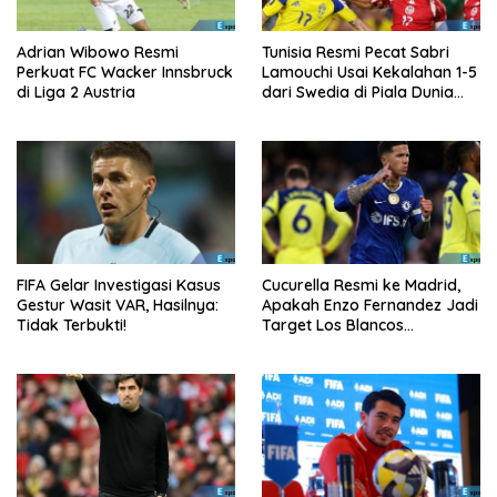
Adrian Wibowo Resmi
Tunisia Resmi Pecat Sabri
Perkuat FC Wacker Innsbruck
Lamouchi Usai Kekalahan 1-5
di Liga 2 Austria
dari Swedia di Piala Dunia
2026
FIFA Gelar Investigasi Kasus
Cucurella Resmi ke Madrid,
Gestur Wasit VAR, Hasilnya:
Apakah Enzo Fernandez Jadi
Tidak Terbukti!
Target Los Blancos
Berikutnya?