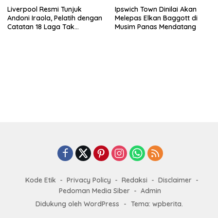
Liverpool Resmi Tunjuk
Ipswich Town Dinilai Akan
Andoni Iraola, Pelatih dengan
Melepas Elkan Baggott di
Catatan 18 Laga Tak
Musim Panas Mendatang
Terkalahkan d
Kode Etik
Privacy Policy
Redaksi
Disclaimer
Pedoman Media Siber
Admin
Didukung oleh WordPress
-
Tema: wpberita.