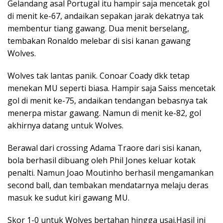
Gelandang asal Portugal itu hampir saja mencetak gol
di menit ke-67, andaikan sepakan jarak dekatnya tak
membentur tiang gawang. Dua menit berselang,
tembakan Ronaldo melebar di sisi kanan gawang
Wolves.
Wolves tak lantas panik. Conoar Coady dkk tetap
menekan MU seperti biasa. Hampir saja Saiss mencetak
gol di menit ke-75, andaikan tendangan bebasnya tak
menerpa mistar gawang. Namun di menit ke-82, gol
akhirnya datang untuk Wolves.
Berawal dari crossing Adama Traore dari sisi kanan,
bola berhasil dibuang oleh Phil Jones keluar kotak
penalti. Namun Joao Moutinho berhasil mengamankan
second ball, dan tembakan mendatarnya melaju deras
masuk ke sudut kiri gawang MU.
Skor 1-0 untuk Wolves bertahan hingga usai.Hasil ini